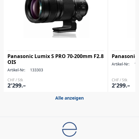
Panasonic Lumix S PRO 70-200mm F2.8
Panasonic 
OIS
Artikel-Nr:
13
Artikel-Nr:
133303
CHF / Stk
CHF / Stk
2'299.–
2'299.–
Alle anzeigen