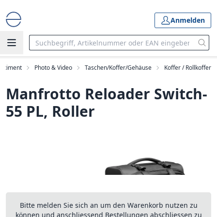
Anmelden
ortiment
Photo & Video
Taschen/Koffer/Gehäuse
Koffer / Rollkoffer
Manfrotto Reloader Switch-
55 PL, Roller
Bitte melden Sie sich an um den Warenkorb nutzen zu
können und anschliessend Bestellungen abschliessen zu