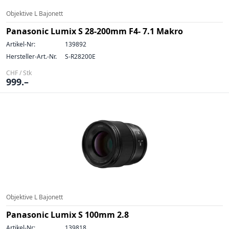
Objektive L Bajonett
Panasonic Lumix S 28-200mm F4- 7.1 Makro
Artikel-Nr:
139892
Hersteller-Art.-Nr.
S-R28200E
CHF / Stk
999.–
Objektive L Bajonett
Panasonic Lumix S 100mm 2.8
Artikel-Nr:
139818