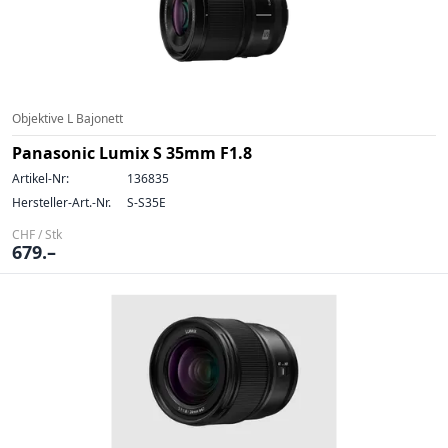
Objektive L Bajonett
Panasonic Lumix S 35mm F1.8
Artikel-Nr:
136835
Hersteller-Art.-Nr.
S-S35E
CHF / Stk
679.–