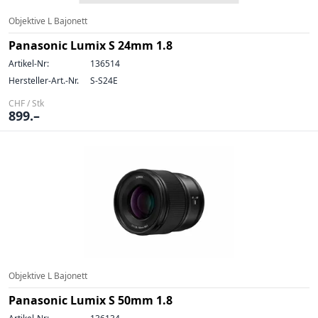
Objektive L Bajonett
Panasonic Lumix S 24mm 1.8
Artikel-Nr:
136514
Hersteller-Art.-Nr.
S-S24E
CHF / Stk
899.–
Objektive L Bajonett
Panasonic Lumix S 50mm 1.8