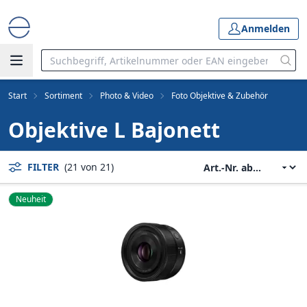
Anmelden
Start
Sortiment
Photo & Video
Foto Objektive & Zubehör
Objektive L Bajonett
FILTER
(21 von 21)
Neuheit