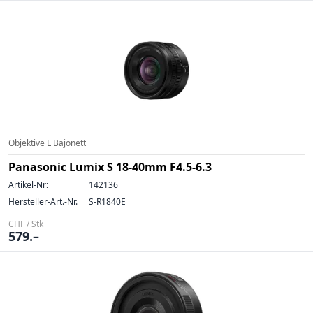
Objektive L Bajonett
Panasonic Lumix S 18-40mm F4.5-6.3
Artikel-Nr:
142136
Hersteller-Art.-Nr.
S-R1840E
CHF / Stk
579.–