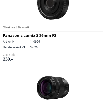
Objektive L Bajonett
Panasonic Lumix S 26mm F8
Artikel-Nr:
140956
Hersteller-Art.-Nr.
S-R26E
CHF / Stk
239.–