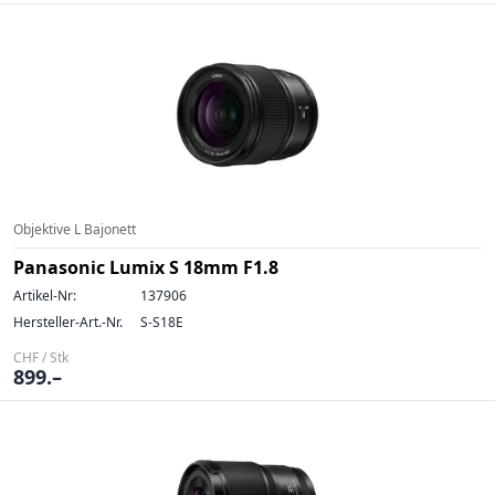
Objektive L Bajonett
Panasonic Lumix S 18mm F1.8
Artikel-Nr:
137906
Hersteller-Art.-Nr.
S-S18E
CHF / Stk
899.–