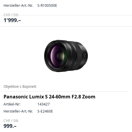
Hersteller-Art.-Nr.
S-R100500E
CHF / Stk
1'999.–
Objektive L Bajonett
Panasonic Lumix S 24-60mm F2.8 Zoom
Artikel-Nr:
143427
Hersteller-Art.-Nr.
S-E2460E
CHF / Stk
999.–