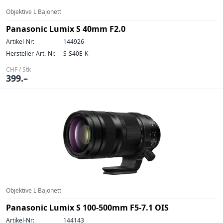
Objektive L Bajonett
Panasonic Lumix S 40mm F2.0
Artikel-Nr:
144926
Hersteller-Art.-Nr.
S-S40E-K
CHF / Stk
399.–
Objektive L Bajonett
Panasonic Lumix S 100-500mm F5-7.1 OIS
Artikel-Nr:
144143