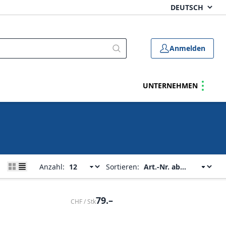
Anmelden
UNTERNEHMEN
Anzahl:
Sortieren:
79.–
CHF / Stk