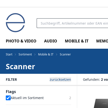
PHOTO & VIDEO
AUDIO
MOBILE & IT
MEMO
Start
Sortiment
Mobile & IT
Scanner
Scanner
FILTER
zurücksetzen
Gefunden:
2 vo
Flags
Aktuell im Sortiment
2