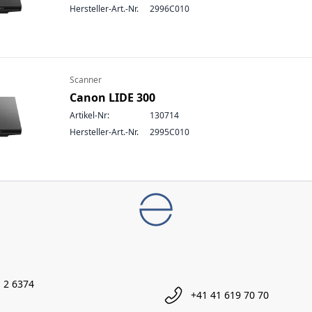
Hersteller-Art.-Nr.
2996C010
Scanner
Canon LIDE 300
Artikel-Nr:
130714
Hersteller-Art.-Nr.
2995C010
 2 6374
+41 41 619 70 70