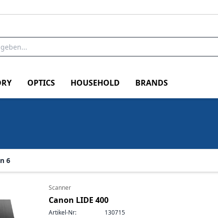
RY
OPTICS
HOUSEHOLD
BRANDS
n 6
Scanner
Canon LIDE 400
Artikel-Nr:
130715