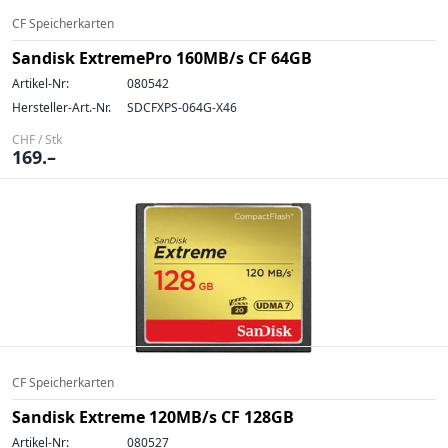
CF Speicherkarten
Sandisk ExtremePro 160MB/s CF 64GB
Artikel-Nr:
080542
Hersteller-Art.-Nr.
SDCFXPS-064G-X46
CHF / Stk
169.–
CF Speicherkarten
Sandisk Extreme 120MB/s CF 128GB
Artikel-Nr:
080527