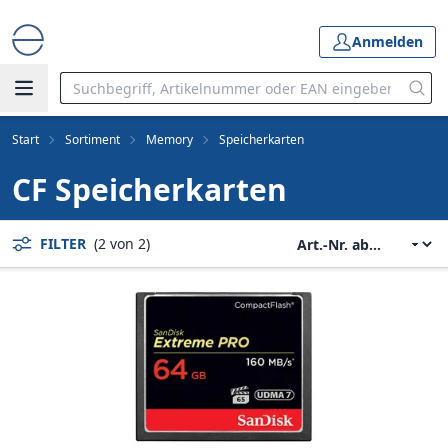
Anmelden
Start
Sortiment
Memory
Speicherkarten
CF Speicherkarten
FILTER
(2 von 2)