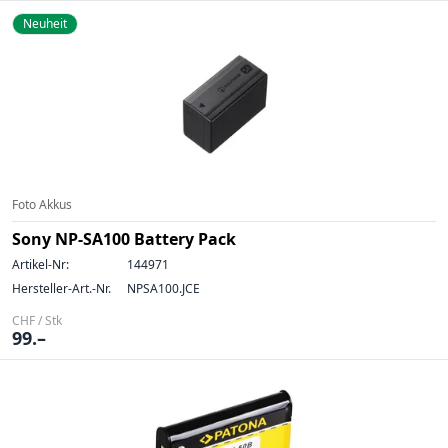
Neuheit
Foto Akkus
Sony NP-SA100 Battery Pack
Artikel-Nr:
144971
Hersteller-Art.-Nr.
NPSA100.JCE
CHF / Stk
99.–