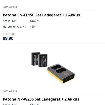
Foto Akkus
Patona EN-EL15C Set Ladegerät + 2 Akkus
Artikel-Nr:
144275
Hersteller-Art.-Nr.
4404
CHF / Stk
89.90
Foto Akkus
Patona NP-W235 Set Ladegerät + 2 Akkus