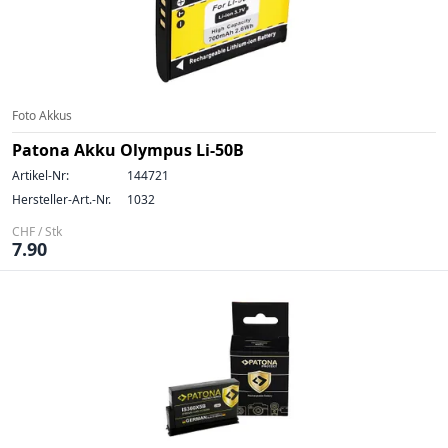
Foto Akkus
Patona Akku Olympus Li-50B
Artikel-Nr:
144721
Hersteller-Art.-Nr.
1032
CHF / Stk
7.90