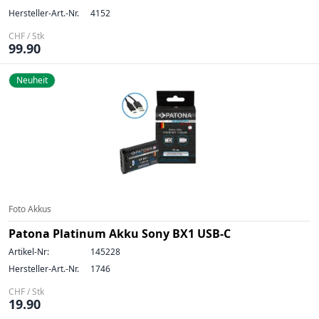
Hersteller-Art.-Nr.
4152
CHF / Stk
99.90
Neuheit
Foto Akkus
Patona Platinum Akku Sony BX1 USB-C
Artikel-Nr:
145228
Hersteller-Art.-Nr.
1746
CHF / Stk
19.90