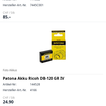
Hersteller-Art.-Nr.
7445C001
CHF / Stk
85.–
Foto Akkus
Patona Akku Ricoh DB-120 GR IV
Artikel-Nr:
144528
Hersteller-Art.-Nr.
4166
CHF / Stk
24.90