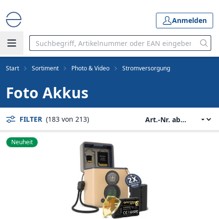
Anmelden
Start
Sortiment
Photo & Video
Stromversorgung
Foto Akkus
FILTER
(183 von 213)
Neuheit