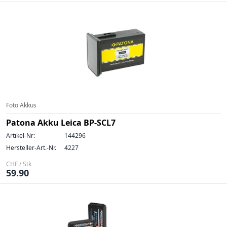
Foto Akkus
Patona Akku Leica BP-SCL7
Artikel-Nr:
144296
Hersteller-Art.-Nr.
4227
CHF / Stk
59.90