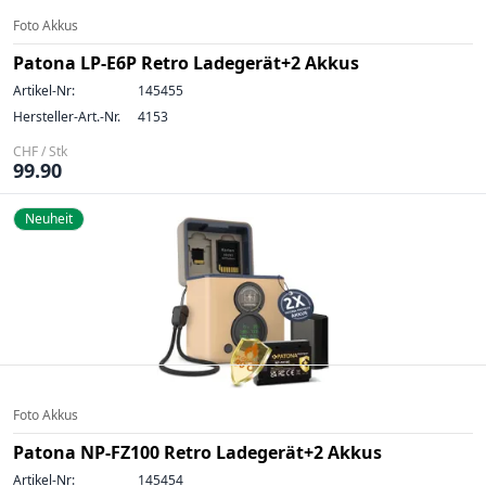
Foto Akkus
Patona LP-E6P Retro Ladegerät+2 Akkus
Artikel-Nr:
145455
Hersteller-Art.-Nr.
4153
CHF / Stk
99.90
Neuheit
Foto Akkus
Patona NP-FZ100 Retro Ladegerät+2 Akkus
Artikel-Nr:
145454