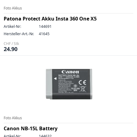
Foto Akkus
Patona Protect Akku Insta 360 One X5
Artikel-Nr:
144691
Hersteller-Art.-Nr.
41645
CHF / Stk
24.90
Foto Akkus
Canon NB-15L Battery
Artikel-Nr:
144632