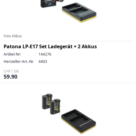
Foto Akkus
Patona LP-E17 Set Ladegerät + 2 Akkus
Artikel-Nr:
144276
Hersteller-Art.-Nr.
4403
CHF / Stk
59.90