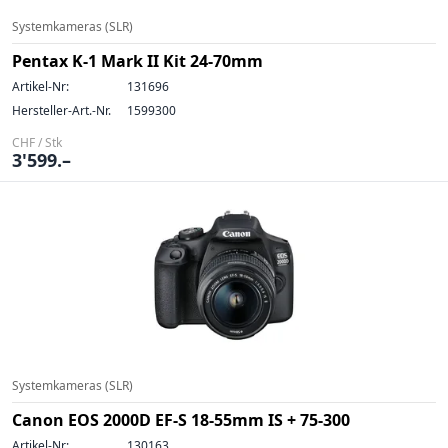
Systemkameras (SLR)
Pentax K-1 Mark II Kit 24-70mm
Artikel-Nr:
131696
Hersteller-Art.-Nr.
1599300
CHF / Stk
3'599.–
Systemkameras (SLR)
Canon EOS 2000D EF-S 18-55mm IS + 75-300
Artikel-Nr:
130163