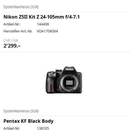
Systemkameras (SLR)
Nikon Z5II Kit Z 24-105mm f/4-7.1
Artikel-Nr:
144498
Hersteller-Art.-Nr.
VOA170K004
CHF / Stk
2'299.–
Systemkameras (SLR)
Pentax KF Black Body
Artikel-Nr:
138105