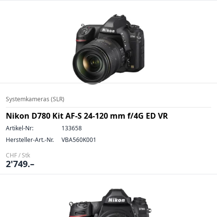
Systemkameras (SLR)
Nikon D780 Kit AF-S 24-120 mm f/4G ED VR
Artikel-Nr:
133658
Hersteller-Art.-Nr.
VBA560K001
CHF / Stk
2'749.–