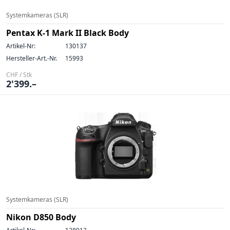
Systemkameras (SLR)
Pentax K-1 Mark II Black Body
Artikel-Nr:
130137
Hersteller-Art.-Nr.
15993
CHF / Stk
2'399.–
Systemkameras (SLR)
Nikon D850 Body