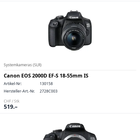
Systemkameras (SLR)
Canon EOS 2000D EF-S 18-55mm IS
Artikel-Nr:
130158
Hersteller-Art.-Nr.
2728C003
CHF / Stk
519.–