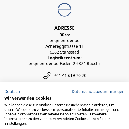
ADRESSE
Büro:
engelberger ag
Achereggstrasse 11
6362 Stansstad
Logistikzentrum:
engelberger ag Faden 2 6374 Buochs
+41 41 619 70 70
info@engelberger.ch
Deutsch
Datenschutzbestimmungen
Wir verwenden Cookies
Wir können diese zur Analyse unserer Besucherdaten platzieren, um
unsere Webseite zu verbessern, personalisierte Inhalte anzuzeigen und
Ihnen ein großartiges Webseiten-Erlebnis zu bieten. Für weitere
Informationen zu den von uns verwendeten Cookies öffnen Sie die
Einstellungen.