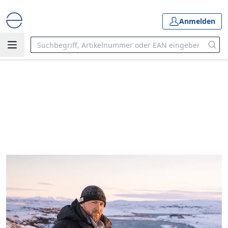
Anmelden
Start
Hersteller & Partner
Partner
UNSERE PARTNER