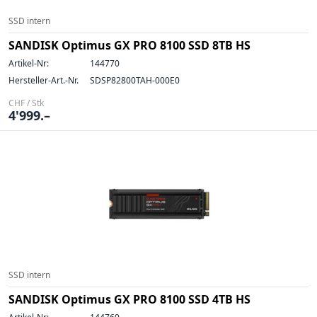
SSD intern
SANDISK Optimus GX PRO 8100 SSD 8TB HS
Artikel-Nr:
144770
Hersteller-Art.-Nr.
SDSP82800TAH-000E0
CHF / Stk
4'999.–
SSD intern
SANDISK Optimus GX PRO 8100 SSD 4TB HS