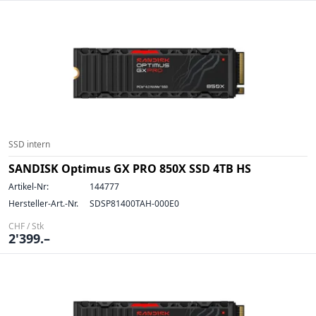
SSD intern
SANDISK Optimus GX PRO 850X SSD 4TB HS
Artikel-Nr:
144777
Hersteller-Art.-Nr.
SDSP81400TAH-000E0
CHF / Stk
2'399.–