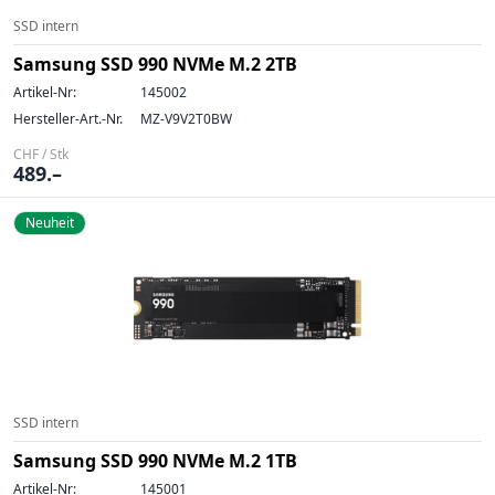
SSD intern
Samsung SSD 990 NVMe M.2 2TB
Artikel-Nr:
145002
Hersteller-Art.-Nr.
MZ-V9V2T0BW
CHF / Stk
489.–
Neuheit
SSD intern
Samsung SSD 990 NVMe M.2 1TB
Artikel-Nr:
145001