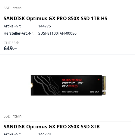
SSD intern
SANDISK Optimus GX PRO 850X SSD 1TB HS
Artikel-Nr:
144775
Hersteller-Art.-Nr.
SDSP81100TAH-000E0
CHF / Stk
649.–
SSD intern
SANDISK Optimus GX PRO 850X SSD 8TB
Artikel-Nr:
144774