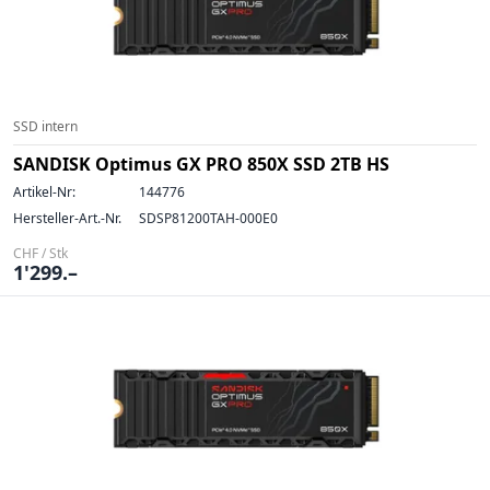
SSD intern
SANDISK Optimus GX PRO 850X SSD 2TB HS
Artikel-Nr:
144776
Hersteller-Art.-Nr.
SDSP81200TAH-000E0
CHF / Stk
1'299.–