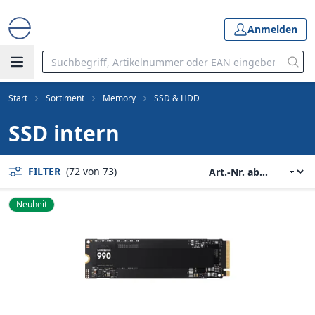
Anmelden
Start
Sortiment
Memory
SSD & HDD
SSD intern
FILTER
(72 von 73)
Neuheit