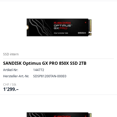
SSD intern
SANDISK Optimus GX PRO 850X SSD 2TB
Artikel-Nr:
144772
Hersteller-Art.-Nr.
SDSP81200TAN-000E0
CHF / Stk
1'299.–