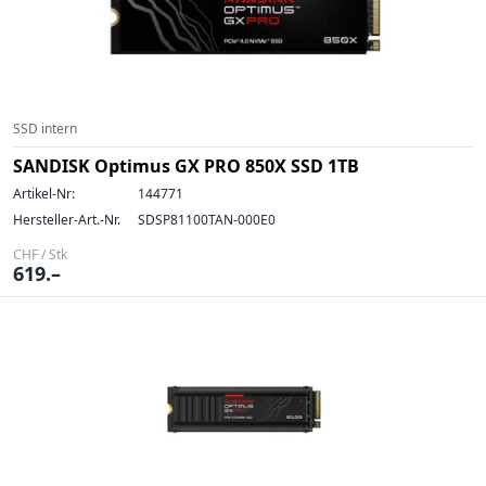
SSD intern
SANDISK Optimus GX PRO 850X SSD 1TB
Artikel-Nr:
144771
Hersteller-Art.-Nr.
SDSP81100TAN-000E0
CHF / Stk
619.–