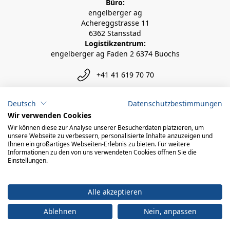
Büro:
engelberger ag
Achereggstrasse 11
6362 Stansstad
Logistikzentrum:
engelberger ag Faden 2 6374 Buochs
+41 41 619 70 70
info@engelberger.ch
Deutsch
Datenschutzbestimmungen
Wir verwenden Cookies
Wir können diese zur Analyse unserer Besucherdaten platzieren, um
unsere Webseite zu verbessern, personalisierte Inhalte anzuzeigen und
Ihnen ein großartiges Webseiten-Erlebnis zu bieten. Für weitere
Informationen zu den von uns verwendeten Cookies öffnen Sie die
Einstellungen.
Alle akzeptieren
Ablehnen
Nein, anpassen
© 2026 engelberger ag
powered by polynorm