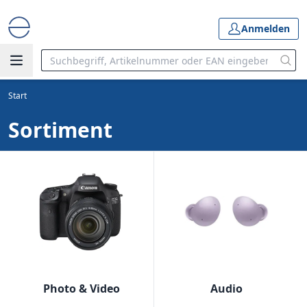
Anmelden
Start
Sortiment
Photo & Video
Audio