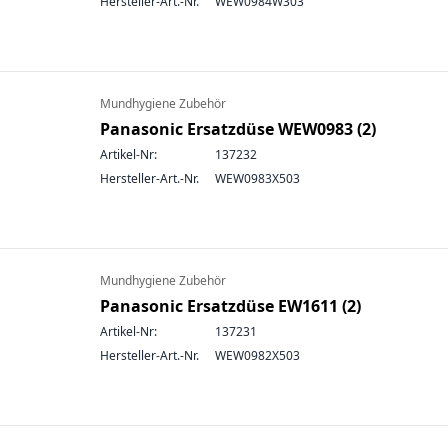
Hersteller-Art.-Nr.
WEW0984W303
Mundhygiene Zubehör
Panasonic Ersatzdüse WEW0983 (2)
Artikel-Nr:
137232
Hersteller-Art.-Nr.
WEW0983X503
Mundhygiene Zubehör
Panasonic Ersatzdüse EW1611 (2)
Artikel-Nr:
137231
Hersteller-Art.-Nr.
WEW0982X503