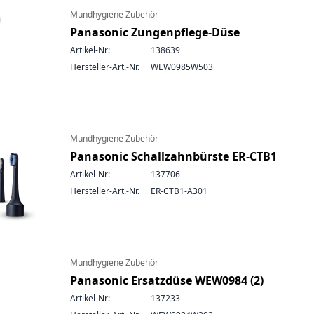
Mundhygiene Zubehör
Panasonic Zungenpflege-Düse
Artikel-Nr:
138639
Hersteller-Art.-Nr.
WEW0985W503
Mundhygiene Zubehör
Panasonic Schallzahnbürste ER-CTB1
Artikel-Nr:
137706
Hersteller-Art.-Nr.
ER-CTB1-A301
Mundhygiene Zubehör
Panasonic Ersatzdüse WEW0984 (2)
Artikel-Nr:
137233