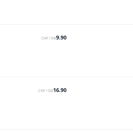
9.90
CHF / Stk
16.90
CHF / Stk