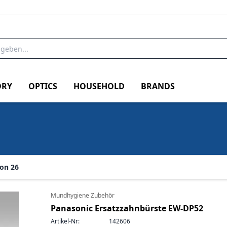
RY
OPTICS
HOUSEHOLD
BRANDS
von 26
Mundhygiene Zubehör
Panasonic Ersatzzahnbürste EW-DP52
Artikel-Nr:
142606