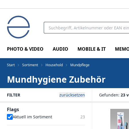
PHOTO & VIDEO
AUDIO
MOBILE & IT
MEMO
Start
Sortiment
Household
Mundpflege
Mundhygiene Zubehör
FILTER
zurücksetzen
Gefunden:
23 
Flags
Aktuell im Sortiment
23