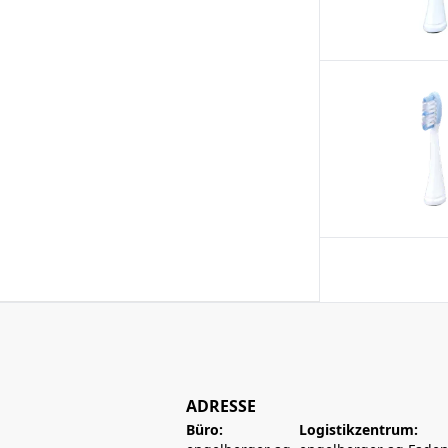
ADRESSE
Büro:
Logistikzentrum: