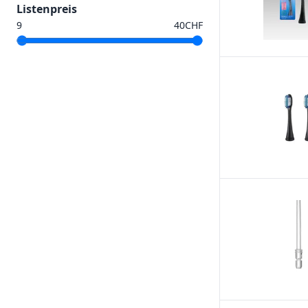
Listenpreis
CHF