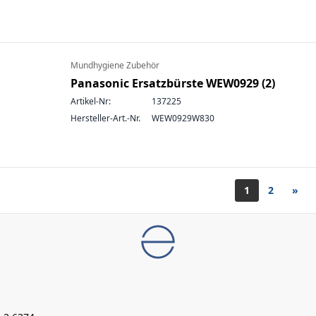
Mundhygiene Zubehör
Panasonic Ersatzbürste WEW0929 (2)
Artikel-Nr:
137225
Hersteller-Art.-Nr.
WEW0929W830
1
2
»