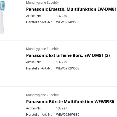
Mundhygiene Zubehör
Panasonic Ersatzb. Multifunktion EW-DM81
Artikel-Nr:
137230
Hersteller-Art.-Nr.
WEW0974W503
Mundhygiene Zubehör
Panasonic Extra-feine Bors. EW-DM81 (2)
Artikel-Nr:
137229
Hersteller-Art.-Nr.
WEW0972W503
Mundhygiene Zubehör
Panasonic Bürste Multifunktion WEW0936
Artikel-Nr:
137227
Hersteller-Art.-Nr.
WEW0936W830