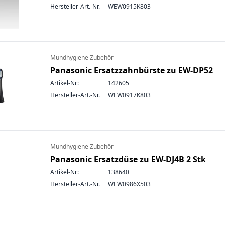
Hersteller-Art.-Nr.
WEW0915K803
Mundhygiene Zubehör
Panasonic Ersatzzahnbürste zu EW-DP52
Artikel-Nr:
142605
Hersteller-Art.-Nr.
WEW0917K803
Mundhygiene Zubehör
Panasonic Ersatzdüse zu EW-DJ4B 2 Stk
Artikel-Nr:
138640
Hersteller-Art.-Nr.
WEW0986X503