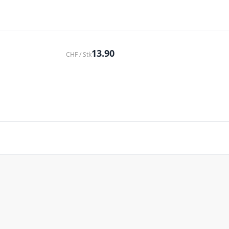
13.90
CHF / Stk