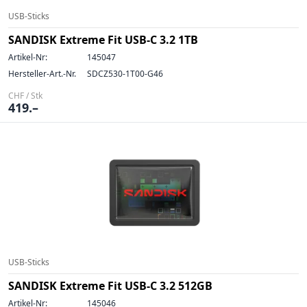
USB-Sticks
SANDISK Extreme Fit USB-C 3.2 1TB
Artikel-Nr:
145047
Hersteller-Art.-Nr.
SDCZ530-1T00-G46
CHF / Stk
419.–
USB-Sticks
SANDISK Extreme Fit USB-C 3.2 512GB
Artikel-Nr:
145046