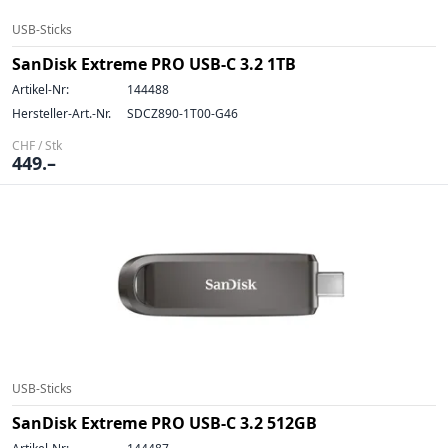
USB-Sticks
SanDisk Extreme PRO USB-C 3.2 1TB
Artikel-Nr:
144488
Hersteller-Art.-Nr.
SDCZ890-1T00-G46
CHF / Stk
449.–
USB-Sticks
SanDisk Extreme PRO USB-C 3.2 512GB