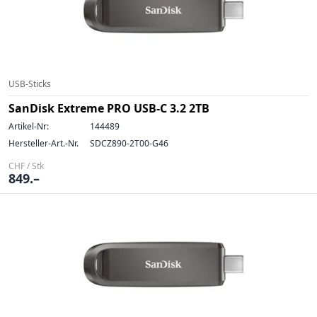
USB-Sticks
SanDisk Extreme PRO USB-C 3.2 2TB
Artikel-Nr:
144489
Hersteller-Art.-Nr.
SDCZ890-2T00-G46
CHF / Stk
849.–