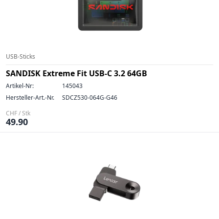
USB-Sticks
SANDISK Extreme Fit USB-C 3.2 64GB
Artikel-Nr:
145043
Hersteller-Art.-Nr.
SDCZ530-064G-G46
CHF / Stk
49.90