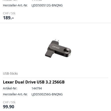
Hersteller-Art.-Nr.
LJDD500512G-BNQNG
CHF / Stk
189.–
USB-Sticks
Lexar Dual Drive USB 3.2 256GB
Artikel-Nr:
144794
Hersteller-Art.-Nr.
LJDD500256G-BNQNG
CHF / Stk
99.90