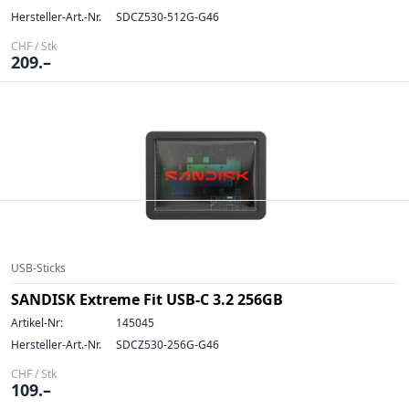
Hersteller-Art.-Nr.
SDCZ530-512G-G46
CHF / Stk
209.–
USB-Sticks
SANDISK Extreme Fit USB-C 3.2 256GB
Artikel-Nr:
145045
Hersteller-Art.-Nr.
SDCZ530-256G-G46
CHF / Stk
109.–