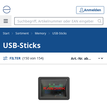
Anmelden
Start
Sortiment
Memory
USB-Sticks
USB-Sticks
FILTER
(150 von 154)