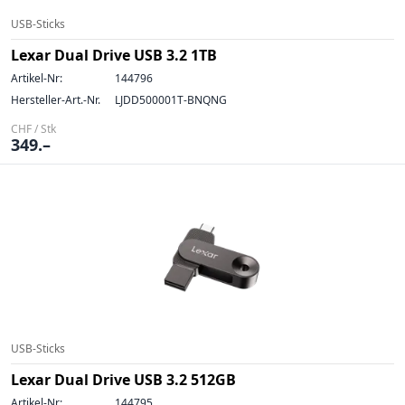
USB-Sticks
Lexar Dual Drive USB 3.2 1TB
Artikel-Nr:
144796
Hersteller-Art.-Nr.
LJDD500001T-BNQNG
CHF / Stk
349.–
USB-Sticks
Lexar Dual Drive USB 3.2 512GB
Artikel-Nr:
144795