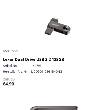
USB-Sticks
Lexar Dual Drive USB 3.2 128GB
Artikel-Nr:
144793
Hersteller-Art.-Nr.
LJDD500128G-BNQNG
CHF / Stk
64.90