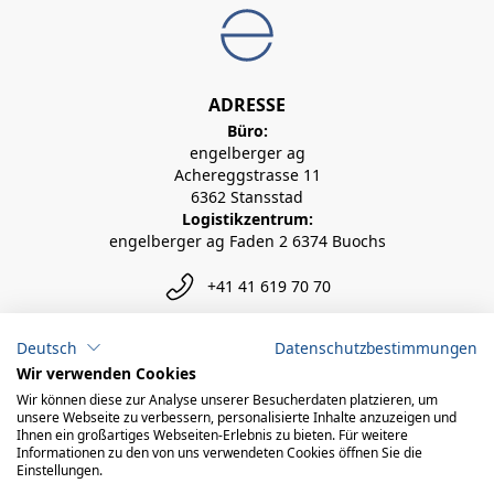
ADRESSE
Büro:
engelberger ag
Achereggstrasse 11
6362 Stansstad
Logistikzentrum:
engelberger ag Faden 2 6374 Buochs
+41 41 619 70 70
info@engelberger.ch
Deutsch
Datenschutzbestimmungen
Wir verwenden Cookies
Wir können diese zur Analyse unserer Besucherdaten platzieren, um
unsere Webseite zu verbessern, personalisierte Inhalte anzuzeigen und
Ihnen ein großartiges Webseiten-Erlebnis zu bieten. Für weitere
Informationen zu den von uns verwendeten Cookies öffnen Sie die
Einstellungen.