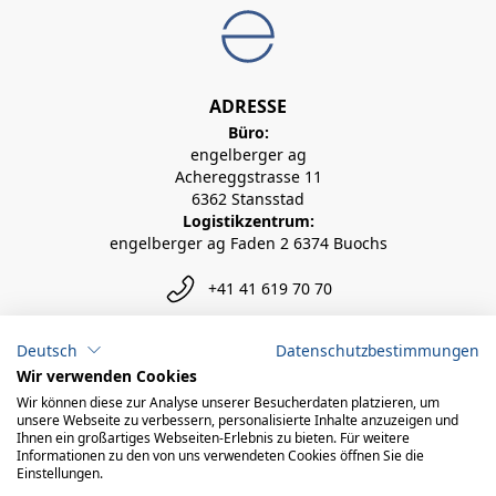
ADRESSE
Büro:
engelberger ag
Achereggstrasse 11
6362 Stansstad
Logistikzentrum:
engelberger ag Faden 2 6374 Buochs
+41 41 619 70 70
info@engelberger.ch
Deutsch
Datenschutzbestimmungen
Wir verwenden Cookies
Wir können diese zur Analyse unserer Besucherdaten platzieren, um
unsere Webseite zu verbessern, personalisierte Inhalte anzuzeigen und
Ihnen ein großartiges Webseiten-Erlebnis zu bieten. Für weitere
Informationen zu den von uns verwendeten Cookies öffnen Sie die
Einstellungen.