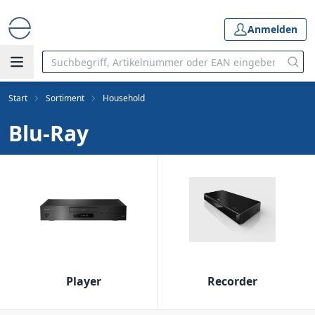
Anmelden
Start
Sortiment
Household
Blu-Ray
Player
Recorder