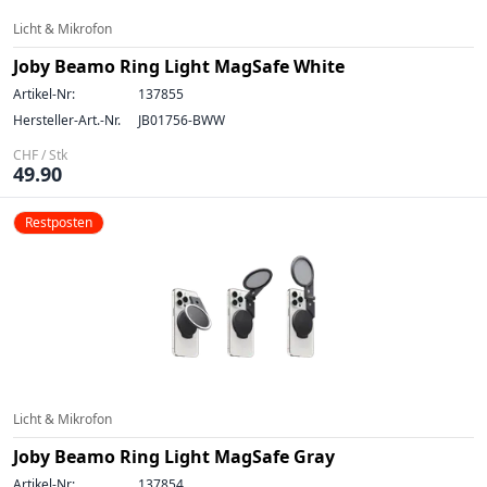
Licht & Mikrofon
Joby Beamo Ring Light MagSafe White
Artikel-Nr:
137855
Hersteller-Art.-Nr.
JB01756-BWW
CHF / Stk
49.90
Restposten
Licht & Mikrofon
Joby Beamo Ring Light MagSafe Gray
Artikel-Nr:
137854