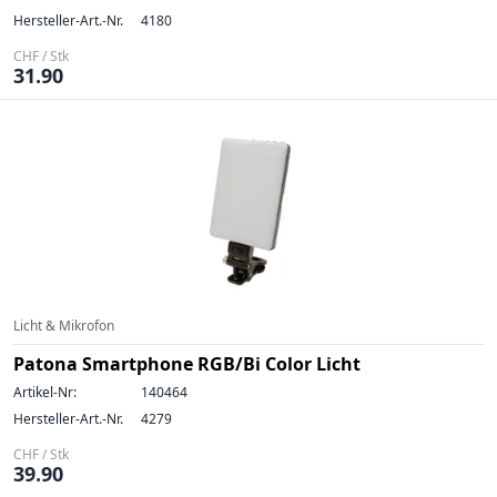
Hersteller-Art.-Nr.
4180
CHF / Stk
31.90
Licht & Mikrofon
Patona Smartphone RGB/Bi Color Licht
Artikel-Nr:
140464
Hersteller-Art.-Nr.
4279
CHF / Stk
39.90