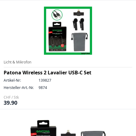
Licht & Mikrofon
Patona Wireless 2 Lavalier USB-C Set
Artikel-Nr:
139827
Hersteller-Art.-Nr.
9874
CHF / Stk
39.90