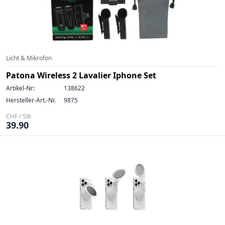
Licht & Mikrofon
Patona Wireless 2 Lavalier Iphone Set
Artikel-Nr:
138622
Hersteller-Art.-Nr.
9875
CHF / Stk
39.90