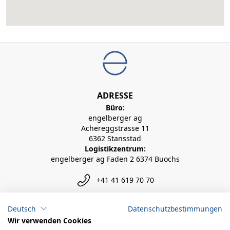
ADRESSE
Büro:
engelberger ag
Achereggstrasse 11
6362 Stansstad
Logistikzentrum:
engelberger ag Faden 2 6374 Buochs
+41 41 619 70 70
info@engelberger.ch
Deutsch
Datenschutzbestimmungen
Wir verwenden Cookies