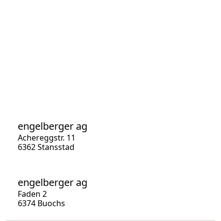
engelberger ag
Achereggstr. 11
6362 Stansstad
engelberger ag
Faden 2
6374 Buochs