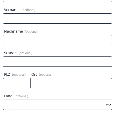
Vorname
(optional)
Nachname
(optional)
Strasse
(optional)
PLZ
Ort
(optional)
(optional)
Land
(optional)