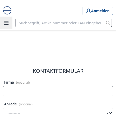
Anmelden
Start
Über uns
Kontakt
KONTAKTFORMULAR
Firma
(optional)
Anrede
(optional)