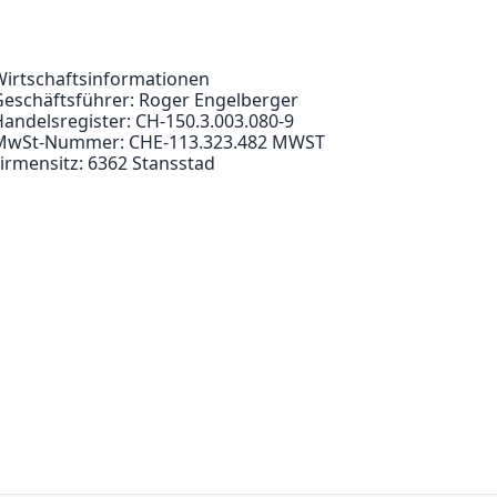
Wirtschaftsinformationen
Geschäftsführer: Roger Engelberger
andelsregister: CH-150.3.003.080-9
MwSt-Nummer: CHE-113.323.482 MWST
irmensitz: 6362 Stansstad