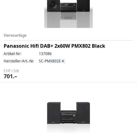
Stereoanlage
Panasonic Hifi DAB+ 2x60W PMX802 Black
Artikel-Nr:
137086
Hersteller-Art.-Nr.
SC-PMX802E-K
CHF / Stk
701.–