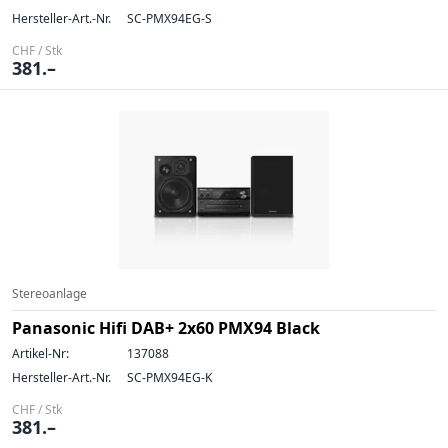
Hersteller-Art.-Nr.
SC-PMX94EG-S
CHF / Stk
381.–
Stereoanlage
Panasonic Hifi DAB+ 2x60 PMX94 Black
Artikel-Nr:
137088
Hersteller-Art.-Nr.
SC-PMX94EG-K
CHF / Stk
381.–