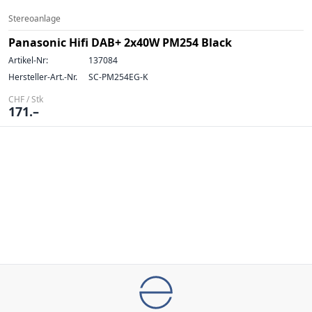
Stereoanlage
Panasonic Hifi DAB+ 2x40W PM254 Black
Artikel-Nr:
137084
Hersteller-Art.-Nr.
SC-PM254EG-K
CHF / Stk
171.–