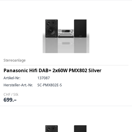
Stereoanlage
Panasonic Hifi DAB+ 2x60W PMX802 Silver
Artikel-Nr:
137087
Hersteller-Art.-Nr.
SC-PMX802E-S
CHF / Stk
699.–