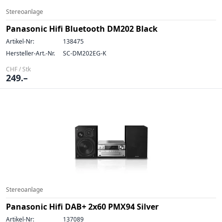
Stereoanlage
Panasonic Hifi Bluetooth DM202 Black
Artikel-Nr:
138475
Hersteller-Art.-Nr.
SC-DM202EG-K
CHF / Stk
249.–
Stereoanlage
Panasonic Hifi DAB+ 2x60 PMX94 Silver
Artikel-Nr:
137089