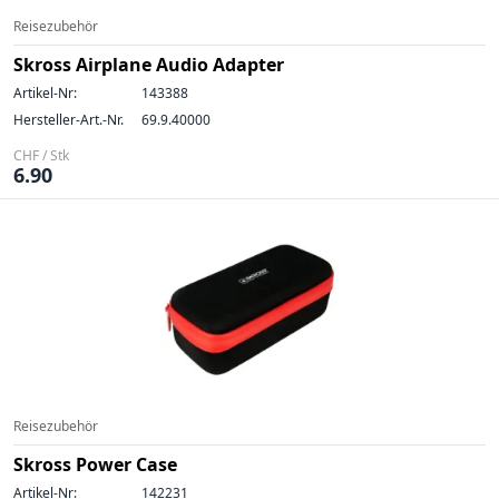
Reisezubehör
Skross Airplane Audio Adapter
Artikel-Nr:
143388
Hersteller-Art.-Nr.
69.9.40000
CHF / Stk
6.90
Reisezubehör
Skross Power Case
Artikel-Nr:
142231