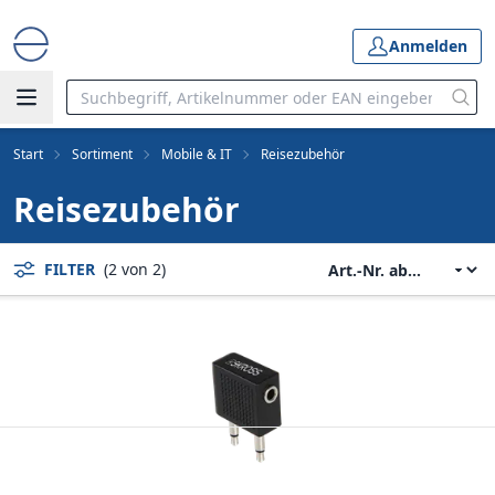
Anmelden
Start
Sortiment
Mobile & IT
Reisezubehör
Reisezubehör
FILTER
(2 von 2)