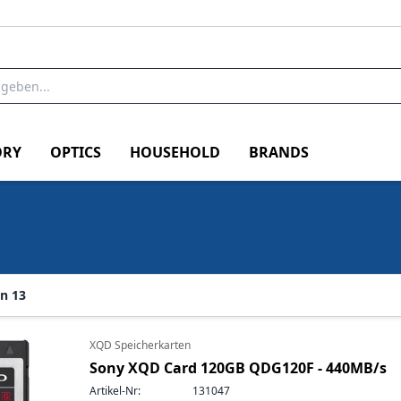
RY
OPTICS
HOUSEHOLD
BRANDS
n 13
XQD Speicherkarten
Sony XQD Card 120GB QDG120F - 440MB/s
Artikel-Nr:
131047