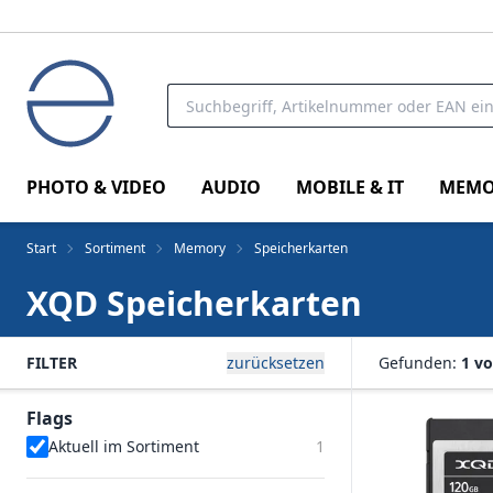
PHOTO & VIDEO
AUDIO
MOBILE & IT
MEMO
Start
Sortiment
Memory
Speicherkarten
XQD Speicherkarten
FILTER
zurücksetzen
Gefunden:
1 vo
Flags
Aktuell im Sortiment
1