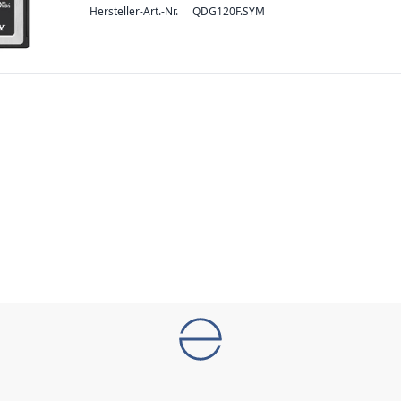
Hersteller-Art.-Nr.
QDG120F.SYM