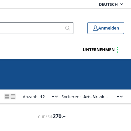
Anmelden
UNTERNEHMEN
Anzahl:
Sortieren:
270.–
CHF / Stk