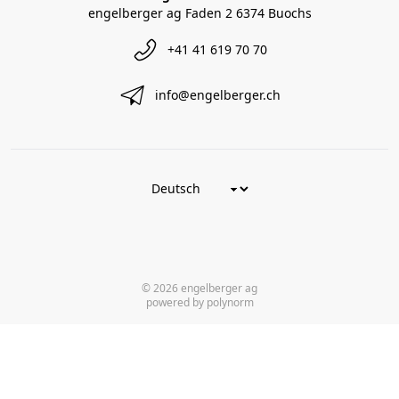
engelberger ag Faden 2 6374 Buochs
+41 41 619 70 70
info@engelberger.ch
© 2026 engelberger ag
powered by polynorm