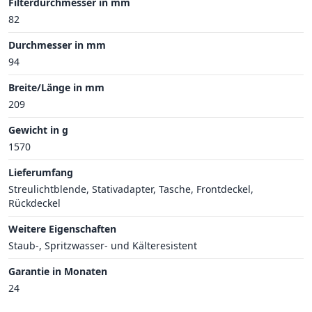
Filterdurchmesser in mm
82
Durchmesser in mm
94
Breite/Länge in mm
209
Gewicht in g
1570
Lieferumfang
Streulichtblende, Stativadapter, Tasche, Frontdeckel,
Rückdeckel
Weitere Eigenschaften
Staub-, Spritzwasser- und Kälteresistent
Garantie in Monaten
24