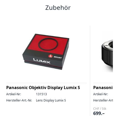
Zubehör
Panasonic Objektiv Display Lumix S
Panasonic
Artikel-Nr:
131513
Artikel-Nr:
Hersteller-Art.-Nr.
Lens Display Lumix S
Hersteller-Art.-
CHF / Stk
699.–