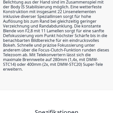
Belichtung aus der Hand sind im Zusammenspiel mit
der Body IS Stabilisierung möglich. Eine wetterfeste
Konstruktion mit insgesamt 22 Linsenelementen
inklusive diverser Speziallinsen sorgt für hohe
Auflösung bis zum Rand bei gleichzeitig geringer
Verzeichnung und Randabdunklung. Die konstante
Blende von F2,8 mit 11 Lamellen sorgt für eine sanfte
Defokussierung vom Punkt höchster Schärfe bis in die
benachbarten Bildbereiche für ein eindrucksvolles
Bokeh. Schnelle und präzise Fokussierung unter
anderem über die Focus-Clutch-Funktion runden dieses
Telezoom ab. Mit Telekonvertern lässt sich die
maximale Brennweite auf 280mm (1,4x, mit DMW-
STC14) oder 400mm (2x, mit DMW-STC20) Super-Tele
erweitern.
Spezifikationen