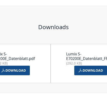
Downloads
x S-
Lumix S-
00E_Datenblatt.pdf
E70200E_Datenblatt_F
2 KB)
(292.0 KB)
DOWNLOAD
DOWNLOAD