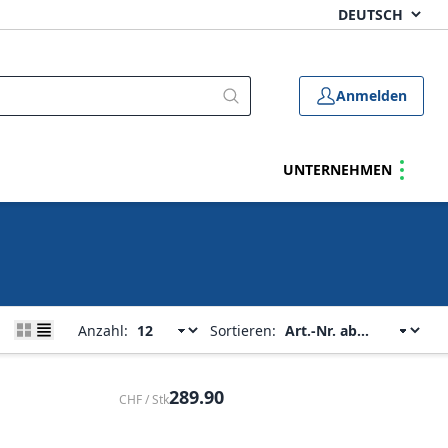
Anmelden
UNTERNEHMEN
Anzahl:
Sortieren:
289.90
CHF / Stk