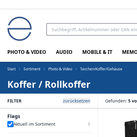
PHOTO & VIDEO
AUDIO
MOBILE & IT
MEMO
Start
Sortiment
Photo & Video
Taschen/Koffer/Gehäuse
Koffer / Rollkoffer
FILTER
zurücksetzen
Gefunden:
5 vo
Flags
Aktuell im Sortiment
5