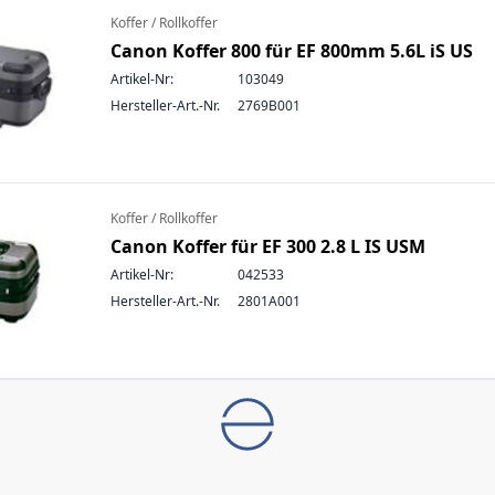
Koffer / Rollkoffer
Canon Koffer 800 für EF 800mm 5.6L iS US
Artikel-Nr:
103049
Hersteller-Art.-Nr.
2769B001
Koffer / Rollkoffer
Canon Koffer für EF 300 2.8 L IS USM
Artikel-Nr:
042533
Hersteller-Art.-Nr.
2801A001