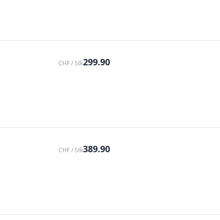
299.90
CHF / Stk
389.90
CHF / Stk