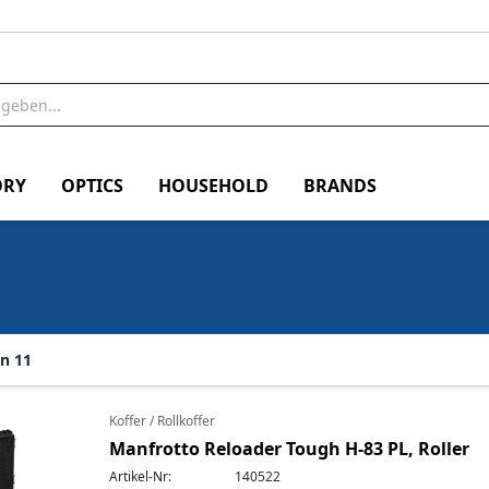
RY
OPTICS
HOUSEHOLD
BRANDS
n 11
Koffer / Rollkoffer
Manfrotto Reloader Tough H-83 PL, Roller
Artikel-Nr:
140522