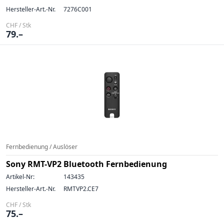
Hersteller-Art.-Nr.
7276C001
CHF / Stk
79.–
Fernbedienung / Auslöser
Sony RMT-VP2 Bluetooth Fernbedienung
Artikel-Nr:
143435
Hersteller-Art.-Nr.
RMTVP2.CE7
CHF / Stk
75.–