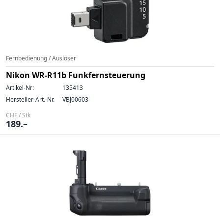
Fernbedienung / Auslöser
Nikon WR-R11b Funkfernsteuerung
Artikel-Nr:
135413
Hersteller-Art.-Nr.
VBJ00603
CHF / Stk
189.–