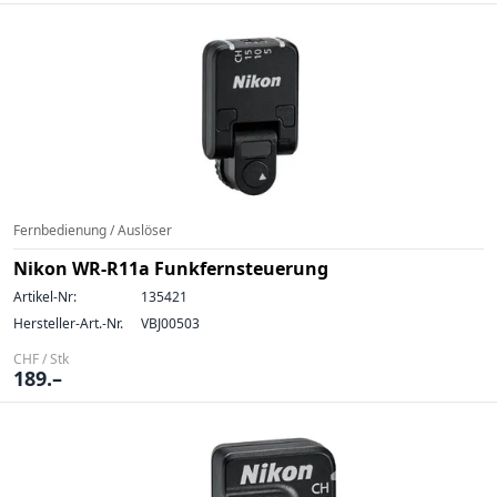
Fernbedienung / Auslöser
Nikon WR-R11a Funkfernsteuerung
Artikel-Nr:
135421
Hersteller-Art.-Nr.
VBJ00503
CHF / Stk
189.–