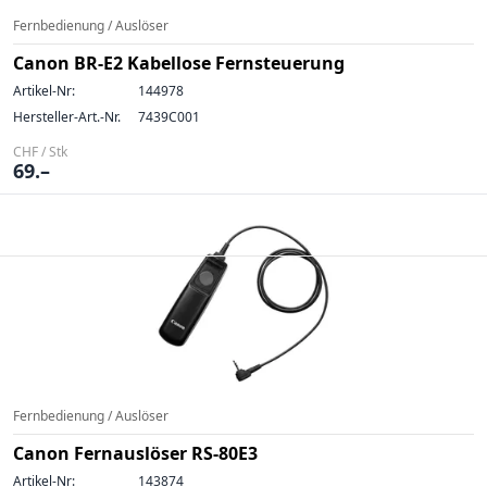
Fernbedienung / Auslöser
Canon BR-E2 Kabellose Fernsteuerung
Artikel-Nr:
144978
Hersteller-Art.-Nr.
7439C001
CHF / Stk
69.–
Fernbedienung / Auslöser
Canon Fernauslöser RS-80E3
Artikel-Nr:
143874