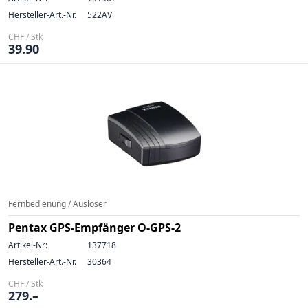
Hersteller-Art.-Nr.
522AV
CHF / Stk
39.90
Fernbedienung / Auslöser
Pentax GPS-Empfänger O-GPS-2
Artikel-Nr:
137718
Hersteller-Art.-Nr.
30364
CHF / Stk
279.–