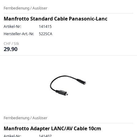
Fernbedienung / Auslöser
Manfrotto Standard Cable Panasonic-Lanc
Artikel-Nr:
141415
Hersteller-Art.-Nr.
522SCA
CHF / Stk
29.90
Fernbedienung / Auslöser
Manfrotto Adapter LANC/AV Cable 10cm
Artikel-Nr:
141407