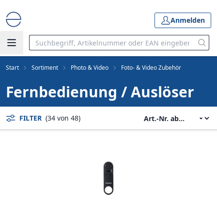
Anmelden
Start
Sortiment
Photo & Video
Foto- & Video Zubehör
Fernbedienung / Auslöser
FILTER
(34 von 48)