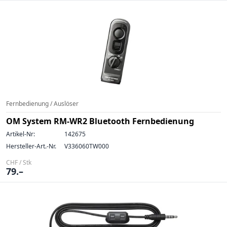
Fernbedienung / Auslöser
OM System RM-WR2 Bluetooth Fernbedienung
Artikel-Nr:
142675
Hersteller-Art.-Nr.
V336060TW000
CHF / Stk
79.–