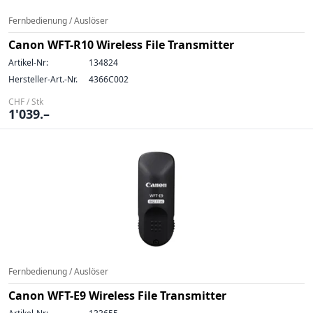
Fernbedienung / Auslöser
Canon WFT-R10 Wireless File Transmitter
Artikel-Nr:
134824
Hersteller-Art.-Nr.
4366C002
CHF / Stk
1'039.–
Fernbedienung / Auslöser
Canon WFT-E9 Wireless File Transmitter