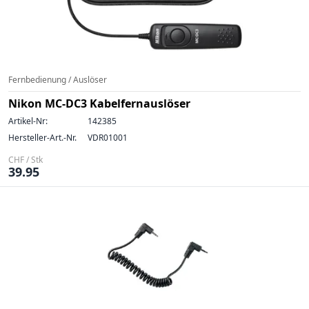
Fernbedienung / Auslöser
Nikon MC-DC3 Kabelfernauslöser
Artikel-Nr:
142385
Hersteller-Art.-Nr.
VDR01001
CHF / Stk
39.95