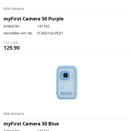
Kids Kamera
myFirst Camera 50 Purple
Artikel-Nr:
141742
Hersteller-Art.-Nr.
FC4001SA-PE01
CHF / Stk
129.90
Kids Kamera
myFirst Camera 50 Blue