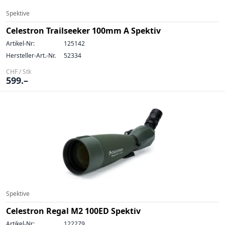
Spektive
Celestron Trailseeker 100mm A Spektiv
Artikel-Nr:
125142
Hersteller-Art.-Nr.
52334
CHF / Stk
599.–
Spektive
Celestron Regal M2 100ED Spektiv
Artikel-Nr:
122279