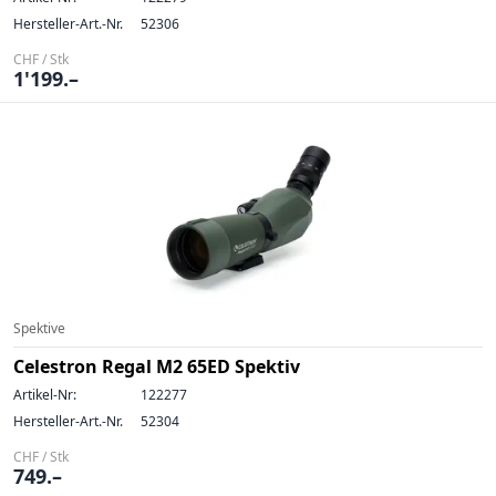
Hersteller-Art.-Nr.
52306
CHF / Stk
1'199.–
Spektive
Celestron Regal M2 65ED Spektiv
Artikel-Nr:
122277
Hersteller-Art.-Nr.
52304
CHF / Stk
749.–