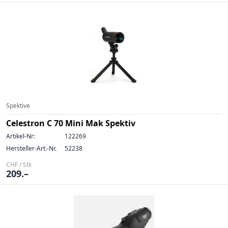
Spektive
Celestron C 70 Mini Mak Spektiv
Artikel-Nr:
122269
Hersteller-Art.-Nr.
52238
CHF / Stk
209.–