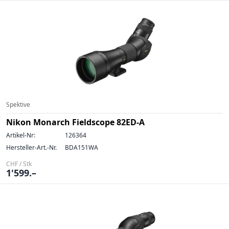
Spektive
Nikon Monarch Fieldscope 82ED-A
Artikel-Nr:
126364
Hersteller-Art.-Nr.
BDA151WA
CHF / Stk
1'599.–