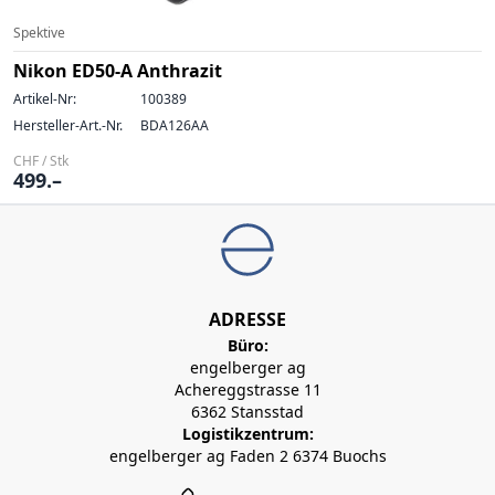
Spektive
Nikon ED50-A Anthrazit
Artikel-Nr:
100389
Hersteller-Art.-Nr.
BDA126AA
CHF / Stk
499.–
ADRESSE
Büro:
engelberger ag
Achereggstrasse 11
6362 Stansstad
Logistikzentrum:
engelberger ag Faden 2 6374 Buochs