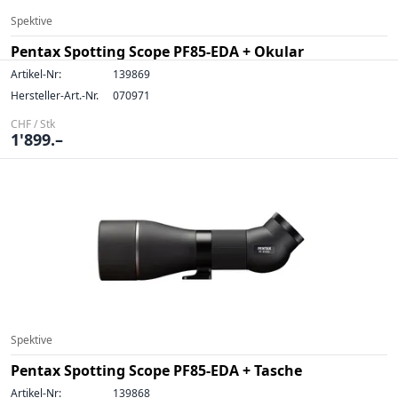
Spektive
Pentax Spotting Scope PF85-EDA + Okular
Artikel-Nr:
139869
Hersteller-Art.-Nr.
070971
CHF / Stk
1'899.–
Spektive
Pentax Spotting Scope PF85-EDA + Tasche
Artikel-Nr:
139868