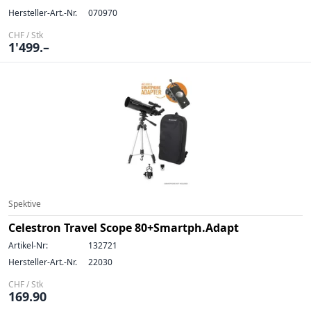
Hersteller-Art.-Nr.
070970
CHF / Stk
1'499.–
Spektive
Celestron Travel Scope 80+Smartph.Adapt
Artikel-Nr:
132721
Hersteller-Art.-Nr.
22030
CHF / Stk
169.90