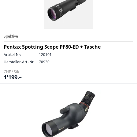
Spektive
Pentax Spotting Scope PF80-ED + Tasche
Artikel-Nr:
120101
Hersteller-Art.-Nr.
70930
CHF / Stk
1'199.–