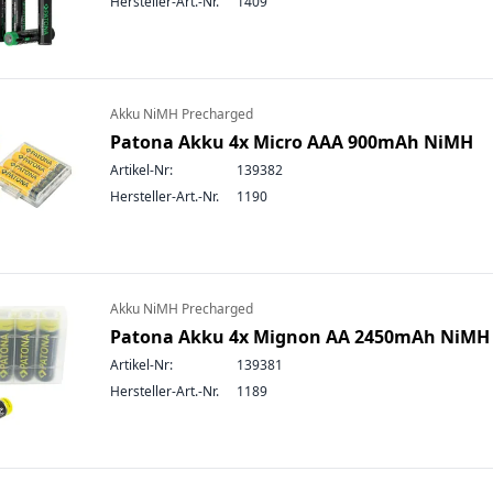
Hersteller-Art.-Nr.
1409
Akku NiMH Precharged
Patona Akku 4x Micro AAA 900mAh NiMH
Artikel-Nr:
139382
Hersteller-Art.-Nr.
1190
Akku NiMH Precharged
Patona Akku 4x Mignon AA 2450mAh NiMH
Artikel-Nr:
139381
Hersteller-Art.-Nr.
1189