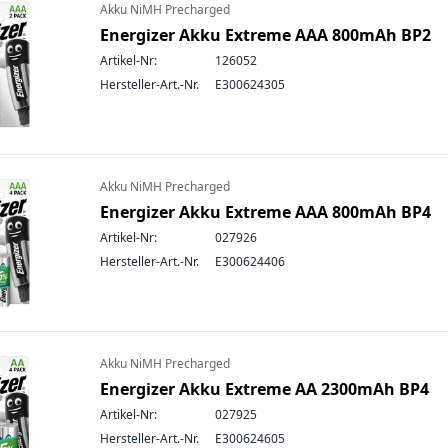
Akku NiMH Precharged
Energizer Akku Extreme AAA 800mAh BP2
Artikel-Nr:
126052
Hersteller-Art.-Nr.
E300624305
Akku NiMH Precharged
Energizer Akku Extreme AAA 800mAh BP4
Artikel-Nr:
027926
Hersteller-Art.-Nr.
E300624406
Akku NiMH Precharged
Energizer Akku Extreme AA 2300mAh BP4
Artikel-Nr:
027925
Hersteller-Art.-Nr.
E300624605