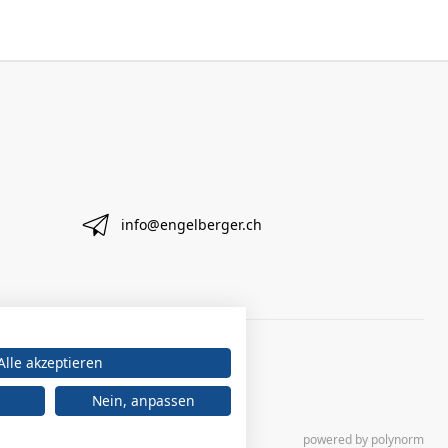
info@engelberger.ch
Alle akzeptieren
Nein, anpassen
powered by polynorm