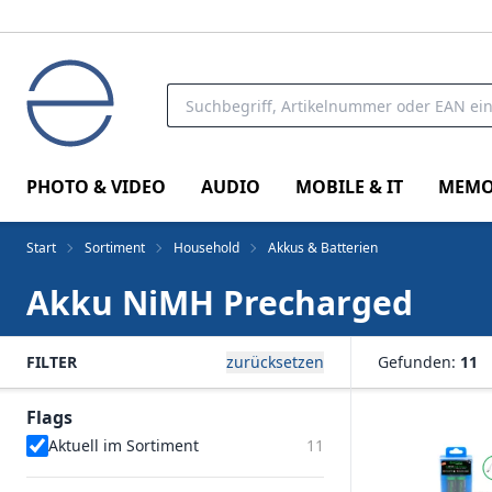
PHOTO & VIDEO
AUDIO
MOBILE & IT
MEMO
Start
Sortiment
Household
Akkus & Batterien
Akku NiMH Precharged
FILTER
zurücksetzen
Gefunden:
11
Flags
Aktuell im Sortiment
11