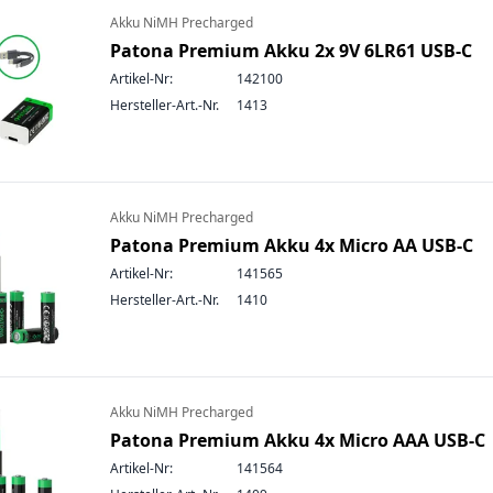
Akku NiMH Precharged
Patona Premium Akku 2x 9V 6LR61 USB-C
Artikel-Nr:
142100
Hersteller-Art.-Nr.
1413
Akku NiMH Precharged
Patona Premium Akku 4x Micro AA USB-C
Artikel-Nr:
141565
Hersteller-Art.-Nr.
1410
Akku NiMH Precharged
Patona Premium Akku 4x Micro AAA USB-C
Artikel-Nr:
141564