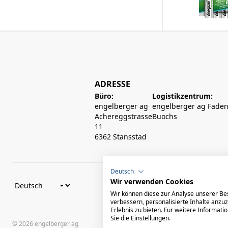
ADRESSE
Büro:
Logistikzentrum:
engelberger ag
engelberger ag Faden
Achereggstrasse
Buochs
11
6362 Stansstad
Deutsch
Wir verwenden Cookies
Wir können diese zur Analyse unserer Be
verbessern, personalisierte Inhalte anzu
Erlebnis zu bieten. Für weitere Informat
Sie die Einstellungen.
© 2026 engelberger ag