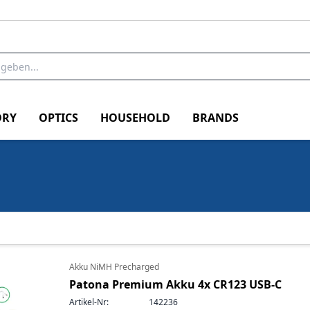
RY
OPTICS
HOUSEHOLD
BRANDS
Akku NiMH Precharged
Patona Premium Akku 4x CR123 USB-C
Artikel-Nr:
142236