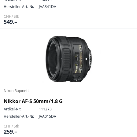
Hersteller-Art.-Nr.
JAA341DA
CHF / Stk
549.–
Nikon Bajonett
Nikkor AF-S 50mm/1.8 G
Artikel-Nr:
111273
Hersteller-Art.-Nr.
JAA015DA
CHF / Stk
259.–