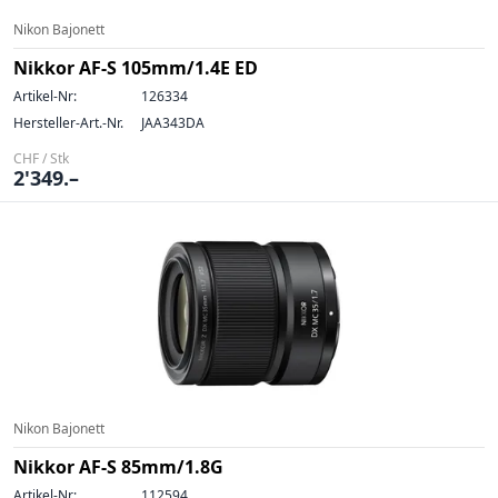
Nikon Bajonett
Nikkor AF-S 105mm/1.4E ED
Artikel-Nr:
126334
Hersteller-Art.-Nr.
JAA343DA
CHF / Stk
2'349.–
Nikon Bajonett
Nikkor AF-S 85mm/1.8G
Artikel-Nr:
112594