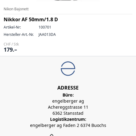
Nikon Bajonett
Nikkor AF 50mm/1.8 D
Artikel-Nr:
100701
Hersteller-Art.-Nr.
JAA013DA
CHF / Stk
179.–
ADRESSE
Büro:
engelberger ag
Achereggstrasse 11
6362 Stansstad
Logistikzentrum:
engelberger ag Faden 2 6374 Buochs