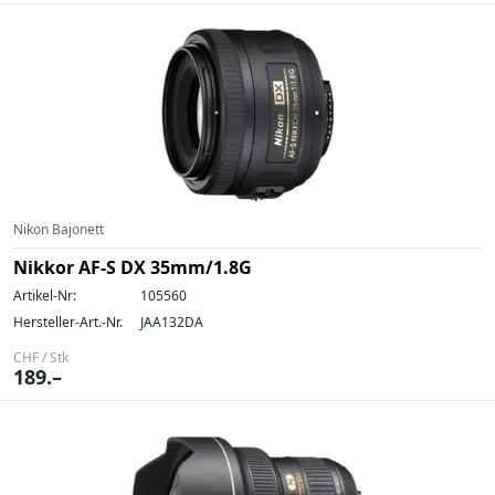
Nikon Bajonett
Nikkor AF-S DX 35mm/1.8G
Artikel-Nr:
105560
Hersteller-Art.-Nr.
JAA132DA
CHF / Stk
189.–