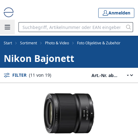
Anmelden
Start
Sortiment
Photo & Video
Foto Objektive & Zubehör
Nikon Bajonett
FILTER
(11 von 19)