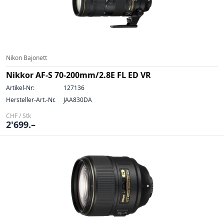
Nikon Bajonett
Nikkor AF-S 70-200mm/2.8E FL ED VR
Artikel-Nr:
127136
Hersteller-Art.-Nr.
JAA830DA
CHF / Stk
2'699.–