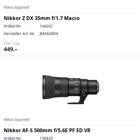
Nikon Bajonett
Nikkor Z DX 35mm f/1.7 Macro
Artikel-Nr:
144262
Hersteller-Art.-Nr.
JMA604DA
CHF / Stk
449.–
Nikon Bajonett
Nikkor AF-S 500mm f/5.6E PF ED VR
Artikel-Nr:
130820