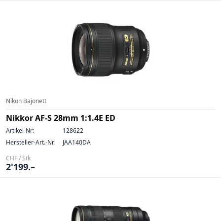
Nikon Bajonett
Nikkor AF-S 28mm 1:1.4E ED
Artikel-Nr:
128622
Hersteller-Art.-Nr.
JAA140DA
CHF / Stk
2'199.–