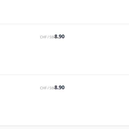
8.90
CHF / Stk
8.90
CHF / Stk