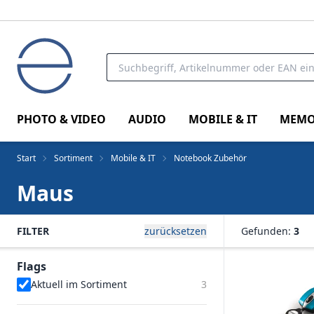
PHOTO & VIDEO
AUDIO
MOBILE & IT
MEMO
Start
Sortiment
Mobile & IT
Notebook Zubehör
Maus
FILTER
zurücksetzen
Gefunden:
3
Flags
Aktuell im Sortiment
3