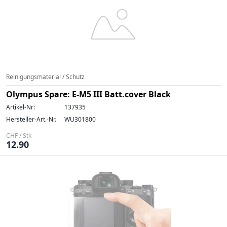
Reinigungsmaterial / Schutz
Olympus Spare: E-M5 III Batt.cover Black
Artikel-Nr:
137935
Hersteller-Art.-Nr.
WU301800
CHF / Stk
12.90