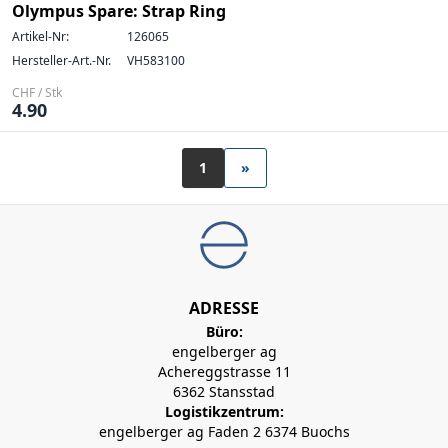
Olympus Spare: Strap Ring
Artikel-Nr:
126065
Hersteller-Art.-Nr.
VH583100
CHF / Stk
4.90
1
»
ADRESSE
Büro:
engelberger ag
Achereggstrasse 11
6362 Stansstad
Logistikzentrum:
engelberger ag Faden 2 6374 Buochs