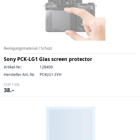
Reinigungsmaterial / Schutz
Sony PCK-LG1 Glas screen protector
Artikel-Nr:
128409
Hersteller-Art.-Nr.
PCKLG1.SYH
CHF / Stk
38.–