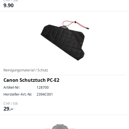
CHF / Stk
9.90
Reinigungsmaterial / Schutz
Canon Schutztuch PC-E2
Artikel-Nr:
128700
Hersteller-Art.-Nr.
2394C001
CHF / Stk
29.–