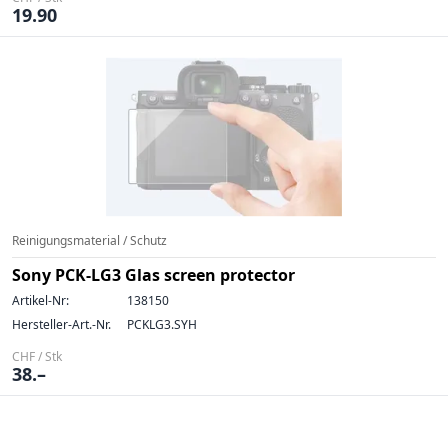
19.90
Reinigungsmaterial / Schutz
Sony PCK-LG3 Glas screen protector
Artikel-Nr:
138150
Hersteller-Art.-Nr.
PCKLG3.SYH
CHF / Stk
38.–