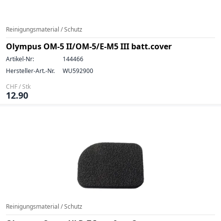
Reinigungsmaterial / Schutz
Olympus OM-5 II/OM-5/E-M5 III batt.cover
Artikel-Nr:
144466
Hersteller-Art.-Nr.
WU592900
CHF / Stk
12.90
Reinigungsmaterial / Schutz