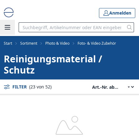
Anmelden
Start
Sortiment
Photo & Video
Foto- & Video Zubehör
Reinigungsmaterial /
Schutz
FILTER
(23 von 52)