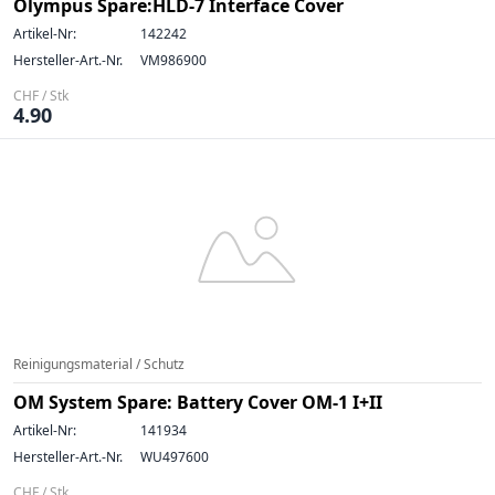
Olympus Spare:HLD-7 Interface Cover
Artikel-Nr:
142242
Hersteller-Art.-Nr.
VM986900
CHF / Stk
4.90
Reinigungsmaterial / Schutz
OM System Spare: Battery Cover OM-1 I+II
Artikel-Nr:
141934
Hersteller-Art.-Nr.
WU497600
CHF / Stk