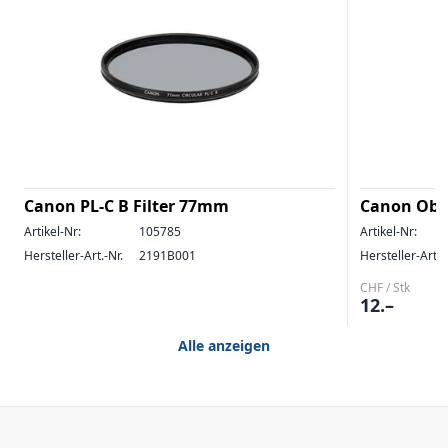
Canon PL-C B Filter 77mm
Canon Obje
Artikel-Nr:
105785
Artikel-Nr:
Hersteller-Art.-Nr.
2191B001
Hersteller-Art.-
CHF / Stk
12.–
Alle anzeigen