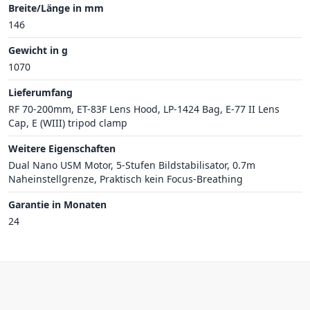
Breite/Länge in mm
146
Gewicht in g
1070
Lieferumfang
RF 70-200mm, ET-83F Lens Hood, LP-1424 Bag, E-77 II Lens
Cap, E (WIII) tripod clamp
Weitere Eigenschaften
Dual Nano USM Motor, 5-Stufen Bildstabilisator, 0.7m
Naheinstellgrenze, Praktisch kein Focus-Breathing
Garantie in Monaten
24