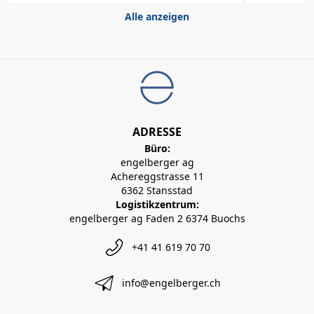
Alle anzeigen
ADRESSE
Büro:
engelberger ag
Achereggstrasse 11
6362 Stansstad
Logistikzentrum:
engelberger ag Faden 2 6374 Buochs
+41 41 619 70 70
info@engelberger.ch