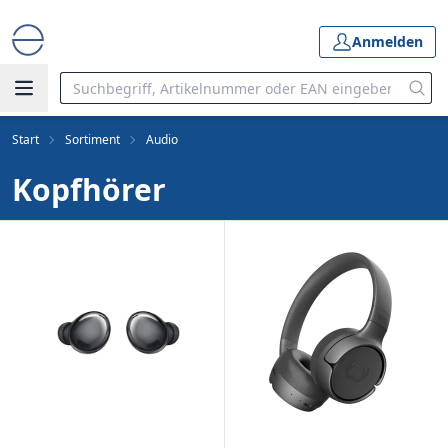
Anmelden
Start
Sortiment
Audio
Kopfhörer