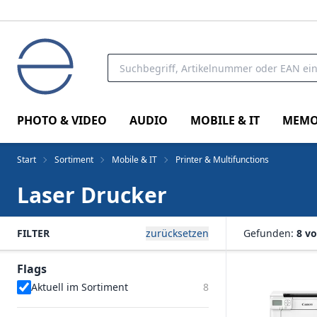
PHOTO & VIDEO
AUDIO
MOBILE & IT
MEMO
Start
Sortiment
Mobile & IT
Printer & Multifunctions
Laser Drucker
FILTER
zurücksetzen
Gefunden:
8 vo
Flags
Aktuell im Sortiment
8