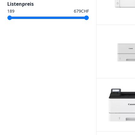
Listenpreis
CHF