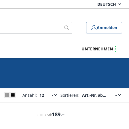
Anmelden
UNTERNEHMEN
Anzahl:
Sortieren:
189.–
CHF / Stk