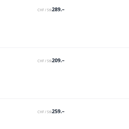
289.–
CHF / Stk
209.–
CHF / Stk
259.–
CHF / Stk