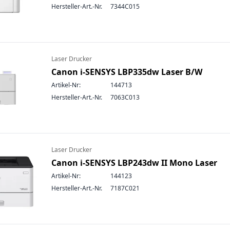
Hersteller-Art.-Nr.
7344C015
Laser Drucker
Canon i-SENSYS LBP335dw Laser B/W
Artikel-Nr:
144713
Hersteller-Art.-Nr.
7063C013
Laser Drucker
Canon i-SENSYS LBP243dw II Mono Laser
Artikel-Nr:
144123
Hersteller-Art.-Nr.
7187C021