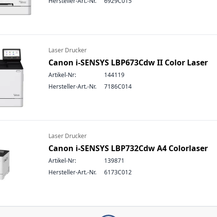
Hersteller-Art.-Nr.
6929C015
Laser Drucker
Canon i-SENSYS LBP673Cdw II Color Laser
Artikel-Nr:
144119
Hersteller-Art.-Nr.
7186C014
Laser Drucker
Canon i-SENSYS LBP732Cdw A4 Colorlaser
Artikel-Nr:
139871
Hersteller-Art.-Nr.
6173C012