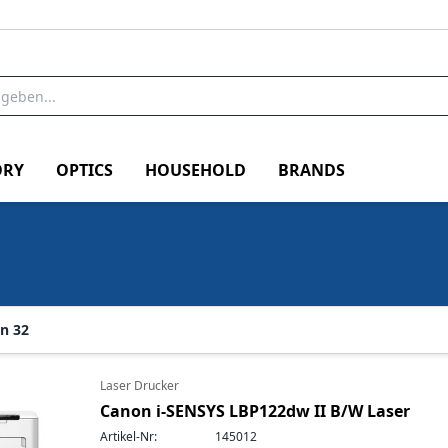
RY
OPTICS
HOUSEHOLD
BRANDS
n 32
Laser Drucker
Canon i-SENSYS LBP122dw II B/W Laser
Artikel-Nr:
145012