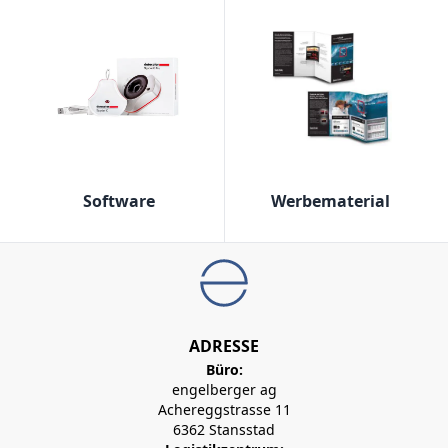
Software
Werbematerial
ADRESSE
Büro:
engelberger ag
Achereggstrasse 11
6362 Stansstad