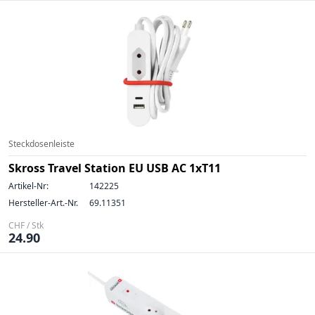
Steckdosenleiste
Skross Travel Station EU USB AC 1xT11
Artikel-Nr:
142225
Hersteller-Art.-Nr.
69.11351
CHF / Stk
24.90