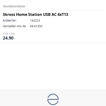
Steckdosenleiste
Skross Home Station USB AC 4xT13
Artikel-Nr:
142223
Hersteller-Art.-Nr.
69.41350
CHF / Stk
24.90