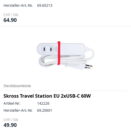
Hersteller-Art.-Nr.
69.60213
CHF / Stk
64.90
Steckdosenleiste
Skross Travel Station EU 2xUSB-C 60W
Artikel-Nr:
142226
Hersteller-Art.-Nr.
69.20601
CHF / Stk
49.90