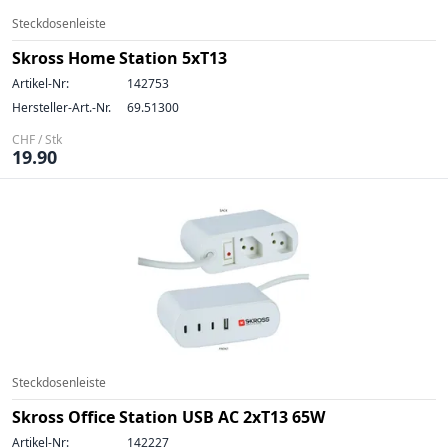
Steckdosenleiste
Skross Home Station 5xT13
Artikel-Nr:
142753
Hersteller-Art.-Nr.
69.51300
CHF / Stk
19.90
Steckdosenleiste
Skross Office Station USB AC 2xT13 65W
Artikel-Nr:
142227