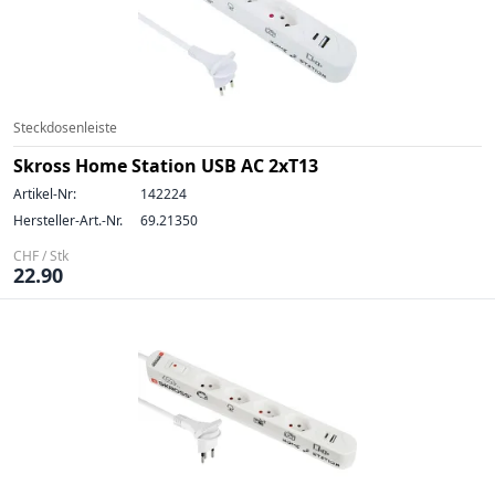
Steckdosenleiste
Skross Home Station USB AC 2xT13
Artikel-Nr:
142224
Hersteller-Art.-Nr.
69.21350
CHF / Stk
22.90