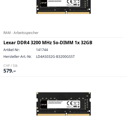
RAM - Arbeitsspeicher
Lexar DDR4 3200 MHz So-DIMM 1x 32GB
Artikel-Nr:
141744
Hersteller-Art.-Nr.
LD4AS032G-B3200GSST
CHF / Stk
579.–