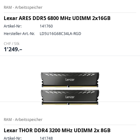
RAM - Arbeitsspeicher
Lexar ARES DDR5 6800 MHz UDIMM 2x16GB
Artikel-Nr:
141760
Hersteller-Art.-Nr.
LD5U16G68C34LA-RGD
CHF / Stk
1'249.–
RAM - Arbeitsspeicher
Lexar THOR DDR4 3200 MHz UDIMM 2x 8GB
Artikel-Nr:
141748