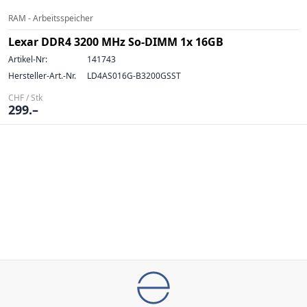
RAM - Arbeitsspeicher
Lexar DDR4 3200 MHz So-DIMM 1x 16GB
Artikel-Nr:
141743
Hersteller-Art.-Nr.
LD4AS016G-B3200GSST
CHF / Stk
299.–