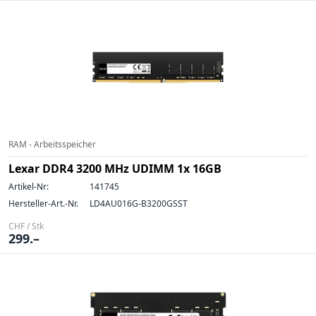
RAM - Arbeitsspeicher
Lexar DDR4 3200 MHz UDIMM 1x 16GB
Artikel-Nr:
141745
Hersteller-Art.-Nr.
LD4AU016G-B3200GSST
CHF / Stk
299.–