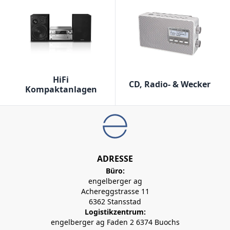
HiFi
CD, Radio- & Wecker
Kompaktanlagen
ADRESSE
Büro:
engelberger ag
Achereggstrasse 11
6362 Stansstad
Logistikzentrum:
engelberger ag Faden 2 6374 Buochs