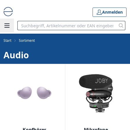
Anmelden
Start
Sortiment
Audio
Kopfhörer
Mikrofone