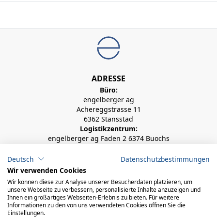
ADRESSE
Büro:
engelberger ag
Achereggstrasse 11
6362 Stansstad
Logistikzentrum:
engelberger ag Faden 2 6374 Buochs
+41 41 619 70 70
Deutsch
Datenschutzbestimmungen
Wir verwenden Cookies
Wir können diese zur Analyse unserer Besucherdaten platzieren, um
info@engelberger.ch
unsere Webseite zu verbessern, personalisierte Inhalte anzuzeigen und
Ihnen ein großartiges Webseiten-Erlebnis zu bieten. Für weitere
Informationen zu den von uns verwendeten Cookies öffnen Sie die
Einstellungen.