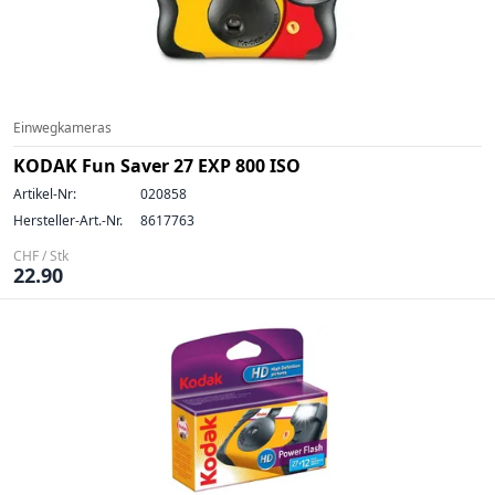
Einwegkameras
KODAK Fun Saver 27 EXP 800 ISO
Artikel-Nr:
020858
Hersteller-Art.-Nr.
8617763
CHF / Stk
22.90