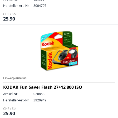
Hersteller-Art.-Nr.
8004707
CHF / Stk
25.90
Einwegkameras
KODAK Fun Saver Flash 27+12 800 ISO
Artikel-Nr:
020853
Hersteller-Art.-Nr.
3920949
CHF / Stk
25.90