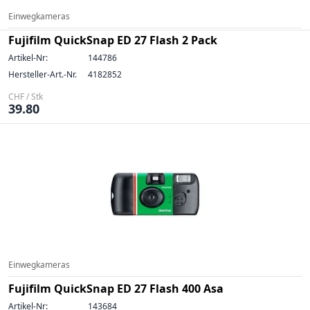
Einwegkameras
Fujifilm QuickSnap ED 27 Flash 2 Pack
Artikel-Nr:
144786
Hersteller-Art.-Nr.
4182852
CHF / Stk
39.80
Einwegkameras
Fujifilm QuickSnap ED 27 Flash 400 Asa
Artikel-Nr:
143684