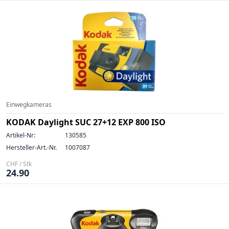
Einwegkameras
KODAK Daylight SUC 27+12 EXP 800 ISO
Artikel-Nr:
130585
Hersteller-Art.-Nr.
1007087
CHF / Stk
24.90