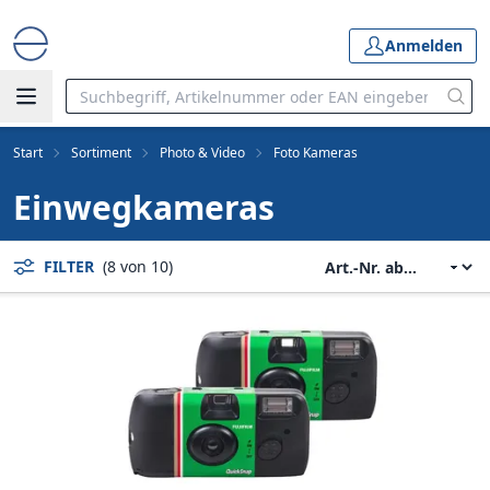
Anmelden
Start
Sortiment
Photo & Video
Foto Kameras
Einwegkameras
FILTER
(8 von 10)