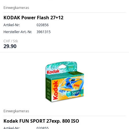
Einwegkameras
KODAK Power Flash 27+12
Artikel-Nr:
020856
Hersteller-Art.-Nr.
3961315
CHF / Stk
29.90
Einwegkameras
Kodak FUN SPORT 27exp. 800 ISO
Artikel-Nr:
020855