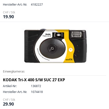
Hersteller-Art.-Nr.
4182227
CHF / Stk
19.90
Einwegkameras
KODAK Tri-X 400 S/W SUC 27 EXP
Artikel-Nr:
136872
Hersteller-Art.-Nr.
1074418
CHF / Stk
29.90