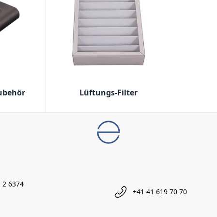
ubehör
Lüftungs-Filter
 2 6374
+41 41 619 70 70