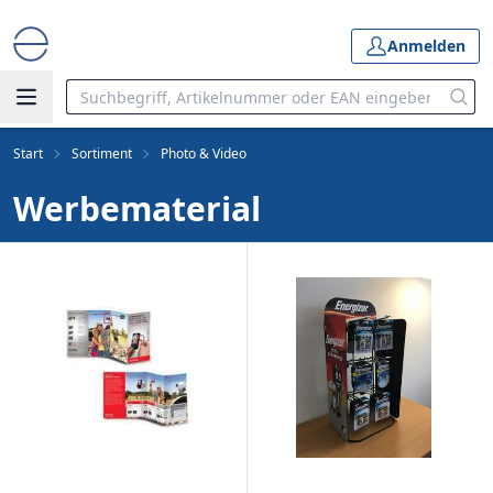
Anmelden
Start
Sortiment
Photo & Video
Werbematerial