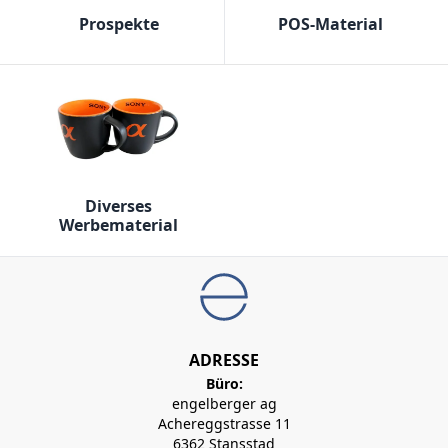
Prospekte
POS-Material
Diverses
Werbematerial
ADRESSE
Büro:
engelberger ag
Achereggstrasse 11
6362 Stansstad