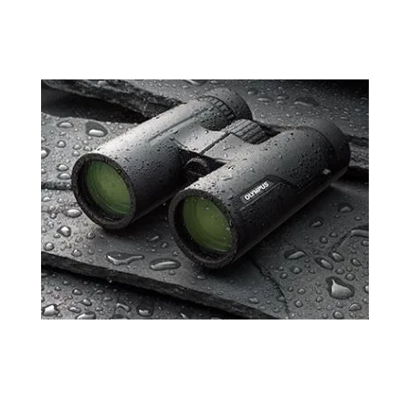
OM SYSTEM UNIVERSUM
Die Welt der OM SYSTEM Ferngläser
Fast 100 Jahre Erfahrung in der Entwicklung und
Herstellung von hochpräzisen Optiken tragen