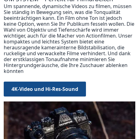
Um spannende, dynamische Videos zu filmen, müssen
Sie ständig in Bewegung sein, was die Tonqualität
beeinträchtigen kann. Ein Film ohne Ton ist jedoch
keine Option, wenn Sie Ihr Publikum fesseln wollen. Die
Wahl von Objektiv und Tiefenschärfe wird immer
wichtiger, auch für die Macher von Actionfilmen. Unser
kompaktes und leichtes System bietet eine
herausragende kamerainterne Bildstabilisation, die
ruckelige und verwackelte Filme verhindert. Und dank
der erstklassigen Tonaufnahme minimieren Sie
Hintergrundgeräusche, die Ihre Zuschauer ablenken
könnten
4K-Video und Hi-Res-Sound