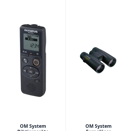
OM System
OM System