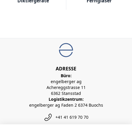
Diktiergeräte
Ferngläser
ADRESSE
Büro:
engelberger ag
Achereggstrasse 11
6362 Stansstad
Logistikzentrum:
engelberger ag Faden 2 6374 Buochs
+41 41 619 70 70