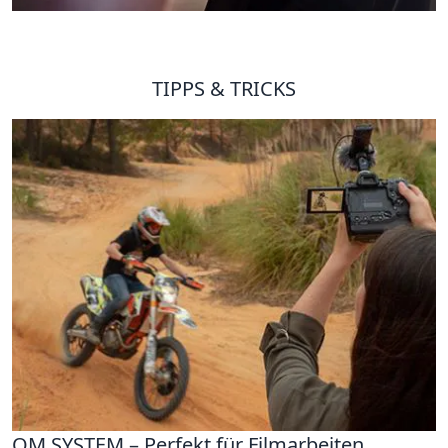
TIPPS & TRICKS
OM SYSTEM – Perfekt für Filmarbeiten