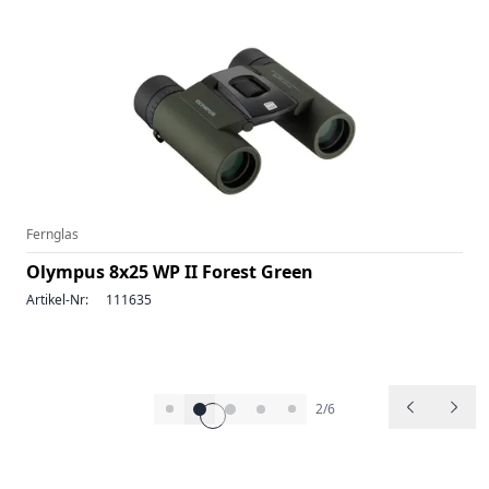
Fernglas
Olympus 8x25 WP II Forest Green
Artikel-Nr:
111635
2/6