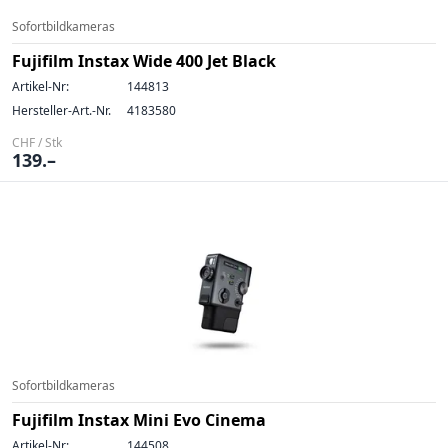
Sofortbildkameras
Fujifilm Instax Wide 400 Jet Black
Artikel-Nr:
144813
Hersteller-Art.-Nr.
4183580
CHF / Stk
139.–
Sofortbildkameras
Fujifilm Instax Mini Evo Cinema
Artikel-Nr:
144508