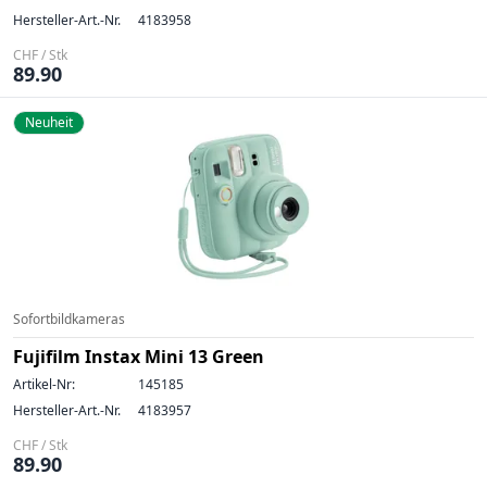
Hersteller-Art.-Nr.
4183958
CHF / Stk
89.90
Neuheit
Sofortbildkameras
Fujifilm Instax Mini 13 Green
Artikel-Nr:
145185
Hersteller-Art.-Nr.
4183957
CHF / Stk
89.90