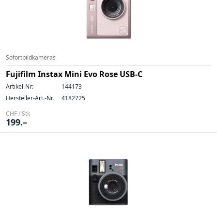
Sofortbildkameras
Fujifilm Instax Mini Evo Rose USB-C
Artikel-Nr:
144173
Hersteller-Art.-Nr.
4182725
CHF / Stk
199.–