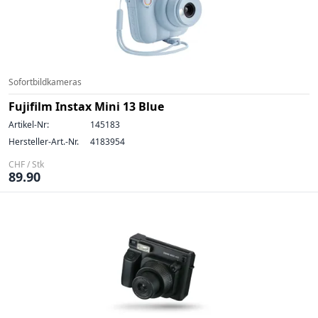
Sofortbildkameras
Fujifilm Instax Mini 13 Blue
Artikel-Nr:
145183
Hersteller-Art.-Nr.
4183954
CHF / Stk
89.90