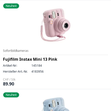
Neuheit
Sofortbildkameras
Fujifilm Instax Mini 13 Pink
Artikel-Nr:
145184
Hersteller-Art.-Nr.
4183956
CHF / Stk
89.90
Neuheit