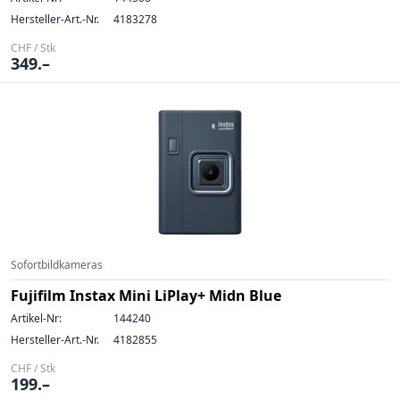
Hersteller-Art.-Nr.
4183278
CHF / Stk
349.–
Sofortbildkameras
Fujifilm Instax Mini LiPlay+ Midn Blue
Artikel-Nr:
144240
Hersteller-Art.-Nr.
4182855
CHF / Stk
199.–