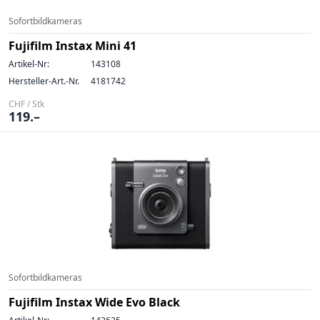
Sofortbildkameras
Fujifilm Instax Mini 41
Artikel-Nr:
143108
Hersteller-Art.-Nr.
4181742
CHF / Stk
119.–
Sofortbildkameras
Fujifilm Instax Wide Evo Black