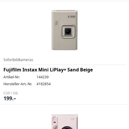
Sofortbildkameras
Fujifilm Instax Mini LiPlay+ Sand Beige
Artikel-Nr:
144239
Hersteller-Art.-Nr.
4182854
CHF / Stk
199.–