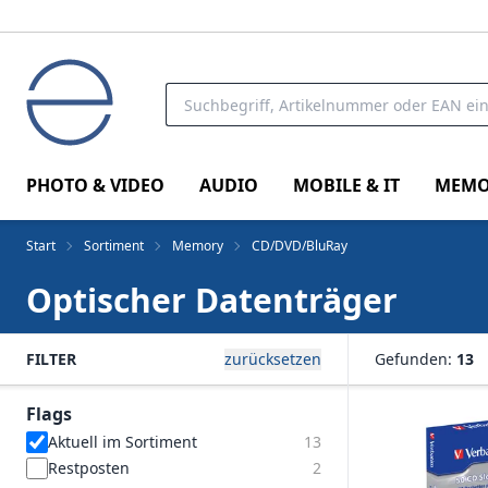
PHOTO & VIDEO
AUDIO
MOBILE & IT
MEMO
Start
Sortiment
Memory
CD/DVD/BluRay
Optischer Datenträger
FILTER
zurücksetzen
Gefunden:
13
Flags
Aktuell im Sortiment
13
Restposten
2