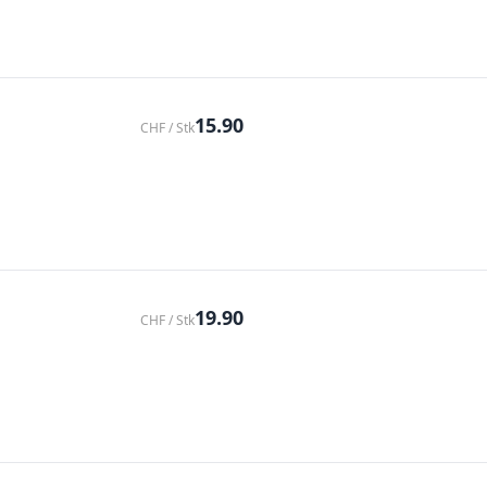
15.90
CHF / Stk
19.90
CHF / Stk