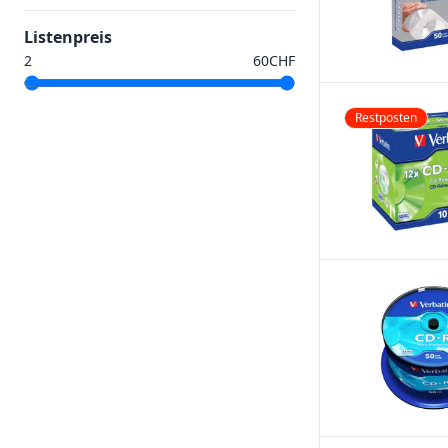
Listenpreis
CHF
Restposten