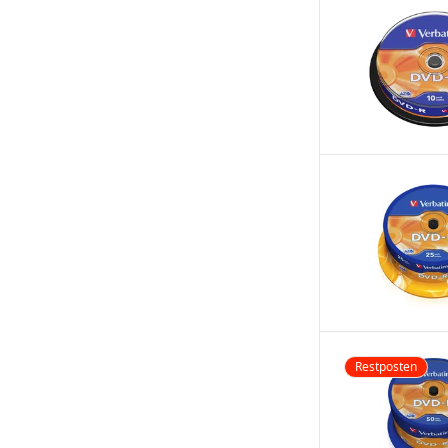
Restposten