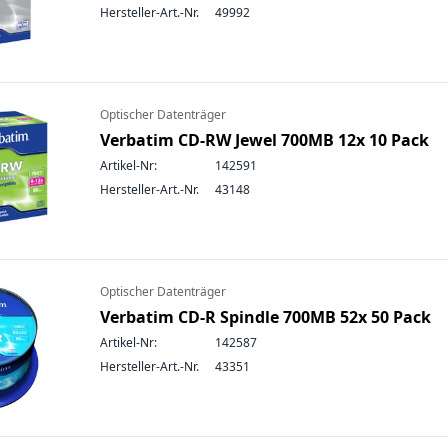
Hersteller-Art.-Nr.
49992
Optischer Datenträger
Verbatim CD-RW Jewel 700MB 12x 10 Pack
Artikel-Nr:
142591
Hersteller-Art.-Nr.
43148
Optischer Datenträger
Verbatim CD-R Spindle 700MB 52x 50 Pack
Artikel-Nr:
142587
Hersteller-Art.-Nr.
43351