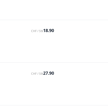
18.90
CHF / Stk
27.90
CHF / Stk