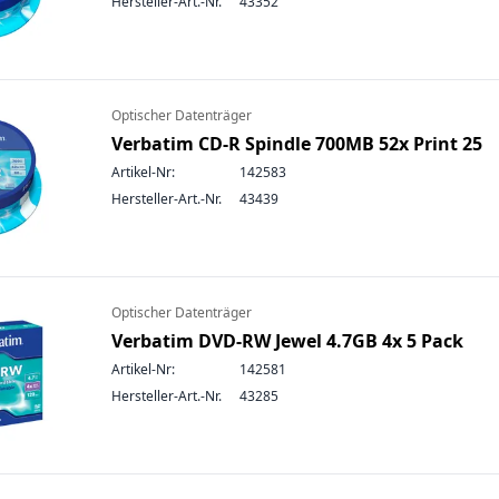
Hersteller-Art.-Nr.
43352
Optischer Datenträger
Verbatim CD-R Spindle 700MB 52x Print 25
Artikel-Nr:
142583
Hersteller-Art.-Nr.
43439
Optischer Datenträger
Verbatim DVD-RW Jewel 4.7GB 4x 5 Pack
Artikel-Nr:
142581
Hersteller-Art.-Nr.
43285