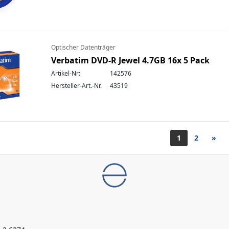
Optischer Datenträger
Verbatim DVD-R Jewel 4.7GB 16x 5 Pack
Artikel-Nr:
142576
Hersteller-Art.-Nr.
43519
1
2
»