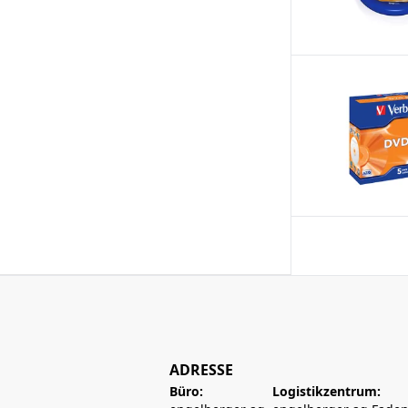
ADRESSE
Büro:
Logistikzentrum: