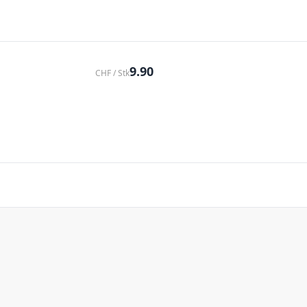
9.90
CHF / Stk