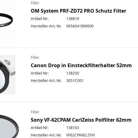
Filter
OM System PRF-ZD72 PRO Schutz Filter
Artikel-Nr:
138819
Hersteller-Art.-Nr.
V656041BW000
Filter
Canon Drop in Einsteckfilterhalter 52mm
Artikel-Nr:
138250
Hersteller-Art.-Nr.
3051C001
Filter
Sony VF-62CPAM CarlZeiss Polfilter 62mm
Artikel-Nr:
138163
Hersteller-Art.-Nr.
VF62CPAM2.SYH