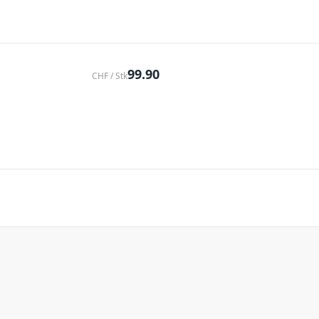
99.90
CHF / Stk