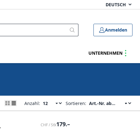
Anmelden
UNTERNEHMEN
Anzahl:
Sortieren:
179.–
CHF / Stk
r