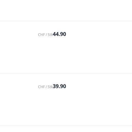
44.90
CHF / Stk
39.90
CHF / Stk