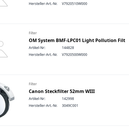
Hersteller-Art.-Nr.
V7920510W000
Filter
OM System BMF-LPC01 Light Pollution Filt
Artikel-Nr:
144828
Hersteller-Art.-Nr.
V7920500W000
Filter
Canon Steckfilter 52mm WIII
Artikel-Nr:
142998
Hersteller-Art.-Nr.
3049C001