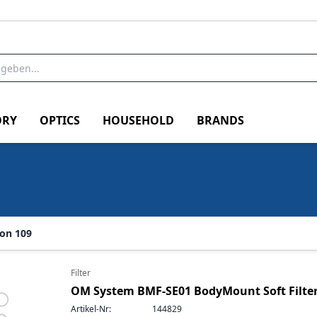
RY
OPTICS
HOUSEHOLD
BRANDS
von 109
Filter
OM System BMF-SE01 BodyMount Soft Filte
Artikel-Nr:
144829