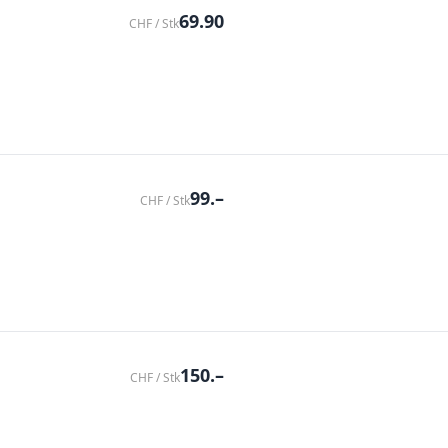
69.90
CHF / Stk
99.–
CHF / Stk
150.–
CHF / Stk