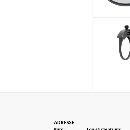
ADRESSE
Büro:
Logistikzentrum: