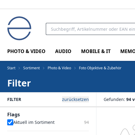
PHOTO & VIDEO
AUDIO
MOBILE & IT
MEMO
Start
Sortiment
Photo & Video
Foto Objektive & Zubehör
Filter
FILTER
zurücksetzen
Gefunden:
94 
Flags
Aktuell im Sortiment
94