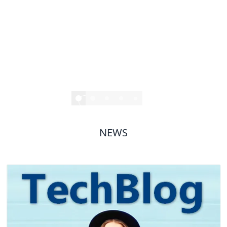
2/9
NEWS