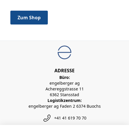
Hier finden Sie alle Artikel in Liquidation.
Zum Shop
ADRESSE
Büro:
engelberger ag
Achereggstrasse 11
6362 Stansstad
Logistikzentrum:
engelberger ag Faden 2 6374 Buochs
+41 41 619 70 70