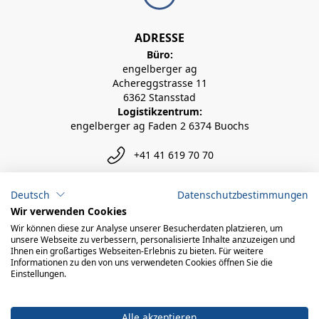
ADRESSE
Büro:
engelberger ag
Achereggstrasse 11
6362 Stansstad
Logistikzentrum:
engelberger ag Faden 2 6374 Buochs
+41 41 619 70 70
info@engelberger.ch
Deutsch
Datenschutzbestimmungen
Wir verwenden Cookies
Wir können diese zur Analyse unserer Besucherdaten platzieren, um
unsere Webseite zu verbessern, personalisierte Inhalte anzuzeigen und
Ihnen ein großartiges Webseiten-Erlebnis zu bieten. Für weitere
Informationen zu den von uns verwendeten Cookies öffnen Sie die
Einstellungen.
Alle akzeptieren