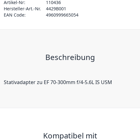
Artikel-Nr:
110436
Hersteller-Art.-Nr.
4429B001
EAN Code:
4960999665054
Beschreibung
Stativadapter zu EF 70-300mm f/4-5.6L IS USM
Kompatibel mit