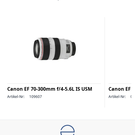
Canon EF 70-300mm f/4-5.6L IS USM
Canon EF 
Artikel-Nr:
109607
Artikel-Nr:
04