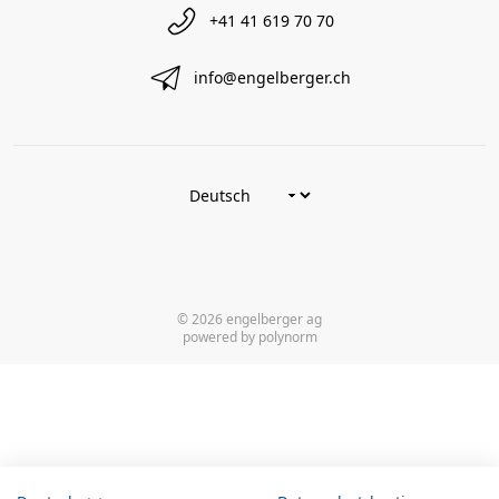
+41 41 619 70 70
info@engelberger.ch
© 2026 engelberger ag
powered by polynorm