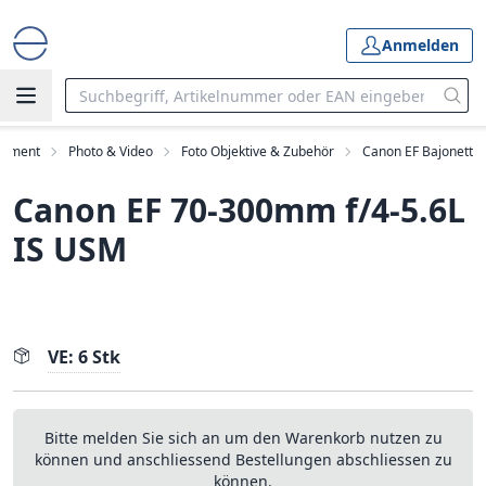
Anmelden
rtiment
Photo & Video
Foto Objektive & Zubehör
Canon EF Bajonett
Canon EF 70-300mm f/4-5.6L
IS USM
VE: 6 Stk
Bitte melden Sie sich an um den Warenkorb nutzen zu
können und anschliessend Bestellungen abschliessen zu
können.