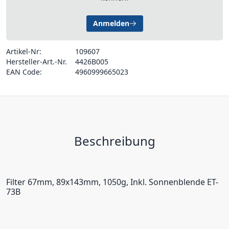
Anmelden
Artikel-Nr:
109607
Hersteller-Art.-Nr.
4426B005
EAN Code:
4960999665023
Beschreibung
Filter 67mm, 89x143mm, 1050g, Inkl. Sonnenblende ET-
73B