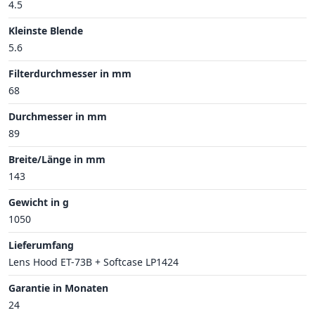
4.5
Kleinste Blende
5.6
Filterdurchmesser in mm
68
Durchmesser in mm
89
Breite/Länge in mm
143
Gewicht in g
1050
Lieferumfang
Lens Hood ET-73B + Softcase LP1424
Garantie in Monaten
24