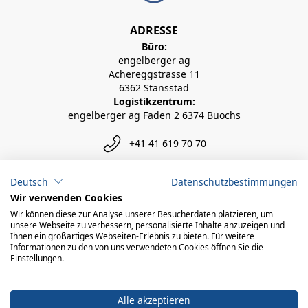
ADRESSE
Büro:
engelberger ag
Achereggstrasse 11
6362 Stansstad
Logistikzentrum:
engelberger ag Faden 2 6374 Buochs
+41 41 619 70 70
info@engelberger.ch
Deutsch
Datenschutzbestimmungen
Wir verwenden Cookies
Wir können diese zur Analyse unserer Besucherdaten platzieren, um
unsere Webseite zu verbessern, personalisierte Inhalte anzuzeigen und
Ihnen ein großartiges Webseiten-Erlebnis zu bieten. Für weitere
Informationen zu den von uns verwendeten Cookies öffnen Sie die
Einstellungen.
Alle akzeptieren