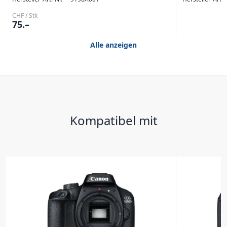
CHF / Stk
75.–
Alle anzeigen
Kompatibel mit