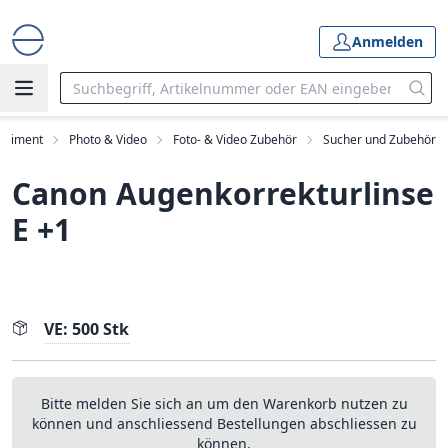
Anmelden
ortiment
Photo & Video
Foto- & Video Zubehör
Sucher und Zubehör
Canon Augenkorrekturlinse
E +1
VE: 500 Stk
Bitte melden Sie sich an um den Warenkorb nutzen zu
können und anschliessend Bestellungen abschliessen zu
können.