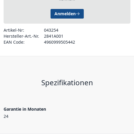
Anmelden
Artikel-Nr:
043254
Hersteller-Art.-Nr.
2841A001
EAN Code:
4960999505442
Spezifikationen
Garantie in Monaten
24