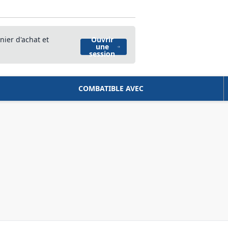
nier d'achat et
Ouvrir
une
session
COMBATIBLE AVEC