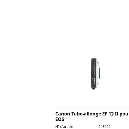
Canon Tube-allonge EF 12 II pou
EOS
N° d'article
043025