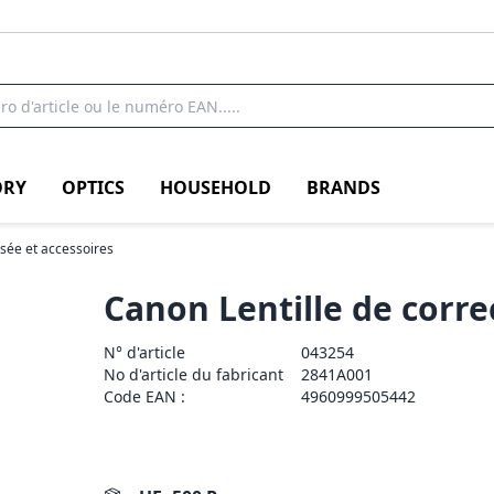
RY
OPTICS
HOUSEHOLD
BRANDS
isée et accessoires
Canon Lentille de corre
N° d'article
043254
No d'article du fabricant
2841A001
Code EAN :
4960999505442