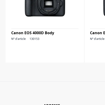
Canon EOS 4000D Body
Canon E
N° d'article
130153
N° d'article