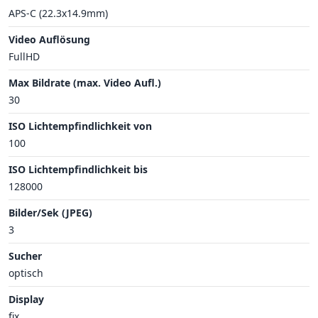
APS-C (22.3x14.9mm)
Video Auflösung
FullHD
Max Bildrate (max. Video Aufl.)
30
ISO Lichtempfindlichkeit von
100
ISO Lichtempfindlichkeit bis
128000
Bilder/Sek (JPEG)
3
Sucher
optisch
Display
fix