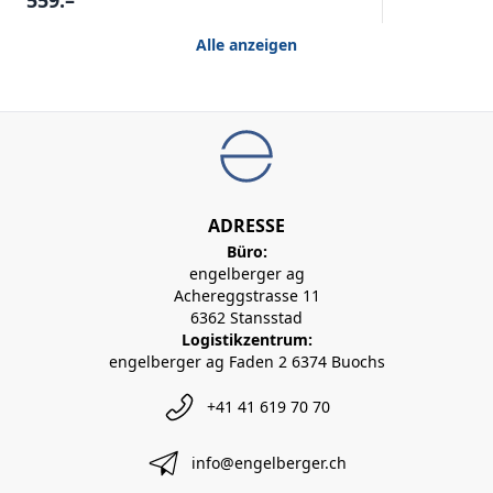
Alle anzeigen
ADRESSE
Büro:
engelberger ag
Achereggstrasse 11
6362 Stansstad
Logistikzentrum:
engelberger ag Faden 2 6374 Buochs
+41 41 619 70 70
info@engelberger.ch