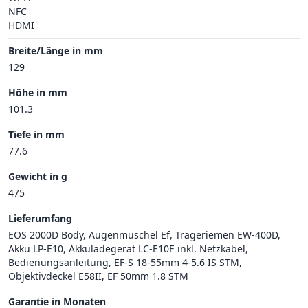
NFC
HDMI
Breite/Länge in mm
129
Höhe in mm
101.3
Tiefe in mm
77.6
Gewicht in g
475
Lieferumfang
EOS 2000D Body, Augenmuschel Ef, Trageriemen EW-400D,
Akku LP-E10, Akkuladegerät LC-E10E inkl. Netzkabel,
Bedienungsanleitung, EF-S 18-55mm 4-5.6 IS STM,
Objektivdeckel E58II, EF 50mm 1.8 STM
Garantie in Monaten