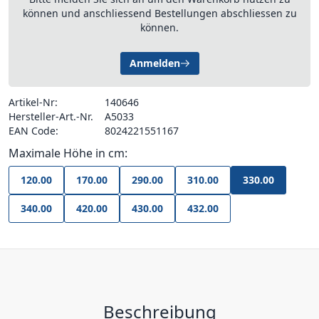
können und anschliessend Bestellungen abschliessen zu
können.
Anmelden
Artikel-Nr:
140646
Hersteller-Art.-Nr.
A5033
EAN Code:
8024221551167
Maximale Höhe in cm:
120.00
170.00
290.00
310.00
330.00
340.00
420.00
430.00
432.00
Beschreibung