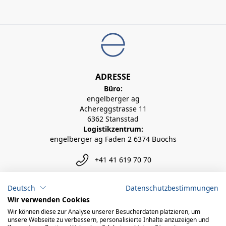
ADRESSE
Büro:
engelberger ag
Achereggstrasse 11
6362 Stansstad
Logistikzentrum:
engelberger ag Faden 2 6374 Buochs
+41 41 619 70 70
info@engelberger.ch
Deutsch
Datenschutzbestimmungen
Wir verwenden Cookies
Wir können diese zur Analyse unserer Besucherdaten platzieren, um
unsere Webseite zu verbessern, personalisierte Inhalte anzuzeigen und