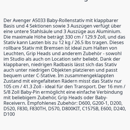
Der Avenger A5033 Baby-Rollenstativ mit klappbarer
Basis und 4 Sektionen sowie 3 Auszügen verfügt über
eine untere Stahlsäule und 3 Auszüge aus Aluminium.
Die maximale Höhe beträgt 330 cm / 129.9 Zoll, und das
Stativ kann Lasten bis zu 12 kg / 26.5 lbs tragen. Dieses
rollbare Stativ mit Bremsen ist ideal zum Halten von
Leuchten, Grip Heads und anderem Zubehör - sowohl
im Studio als auch on Location sehr beliebt. Dank der
klappbaren, niedrigen Radbasis lässt sich das Stativ
auch unter niedrigen Objekten platzieren und passt
bequem unter C-Stative. Im zusammengeklappten
Zustand mit eingefalteten Rädern misst das Stativ nur
105 cm / 41.3 Zoll - ideal für den Transport. Der 16 mm /
5/8 Zoll Baby-Pin ermöglicht eine einfache Verbindung
mit beliebigem Zubehör, Grip Heads oder Baby-
Receivern. Empfohlenes Zubehör: D600, G200-1, D200,
D520, F830, F830TH, D570, D800KIT, C1575B, E600, D240,
D100