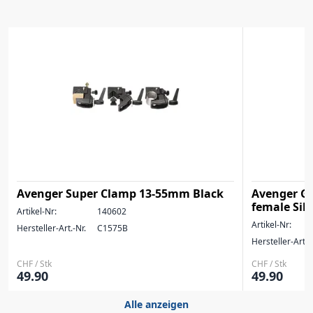
Avenger Super Clamp 13-55mm Black
Avenger G
female Sil
Artikel-Nr:
140602
Artikel-Nr:
Hersteller-Art.-Nr.
C1575B
Hersteller-Art.-
CHF / Stk
CHF / Stk
49.90
49.90
Alle anzeigen