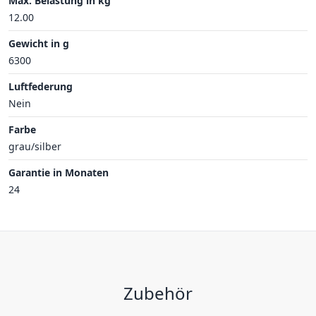
Max. Belastung in kg
12.00
Gewicht in g
6300
Luftfederung
Nein
Farbe
grau/silber
Garantie in Monaten
24
Zubehör